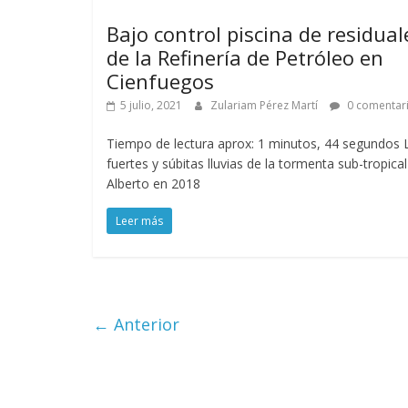
Bajo control piscina de residual
de la Refinería de Petróleo en
Cienfuegos
5 julio, 2021
Zulariam Pérez Martí
0 comentar
Tiempo de lectura aprox: 1 minutos, 44 segundos 
fuertes y súbitas lluvias de la tormenta sub-tropical
Alberto en 2018
Leer más
← Anterior