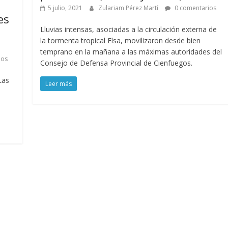
5 julio, 2021
Zulariam Pérez Martí
0 comentarios
es
Lluvias intensas, asociadas a la circulación externa de
la tormenta tropical Elsa, movilizaron desde bien
temprano en la mañana a las máximas autoridades del
ios
Consejo de Defensa Provincial de Cienfuegos.
Las
Leer más