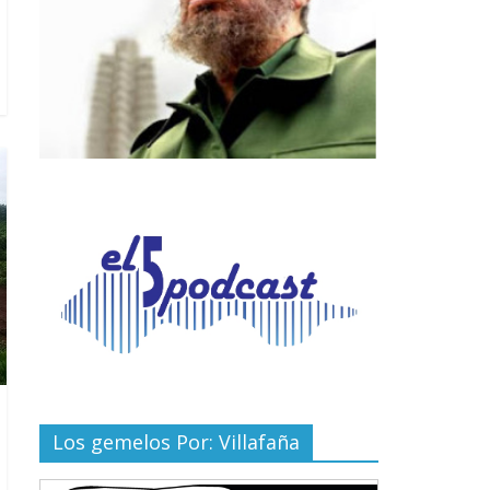
Los gemelos Por: Villafaña