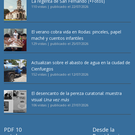
La regenta de San Fernando (+Fotos)
110 vistas
|
publicado el 22/07/2026
El verano cobra vida en Rodas: pinceles, papel
maché y cuentos infantiles
129 vistas
|
publicado el 25/07/2026
Actualizan sobre el abasto de agua en la ciudad de
Cienfuegos
152 vistas
|
publicado el 12/07/2026
El desencanto de la pereza curatorial: muestra
visual
Una vez más
106 vistas
|
publicado el 27/07/2026
PDF 10
Desde la