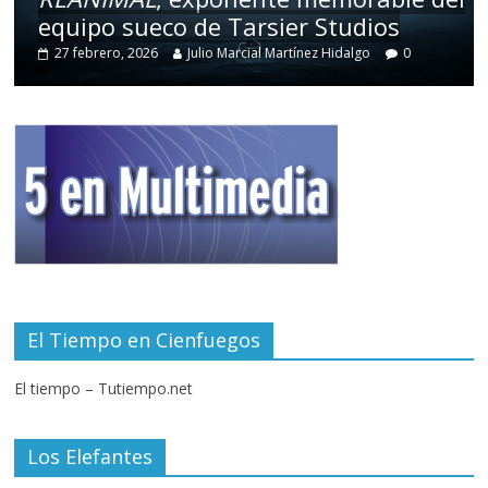
equipo sueco de Tarsier Studios
27 febrero, 2026
Julio Marcial Martínez Hidalgo
0
El Tiempo en Cienfuegos
El tiempo – Tutiempo.net
Los Elefantes