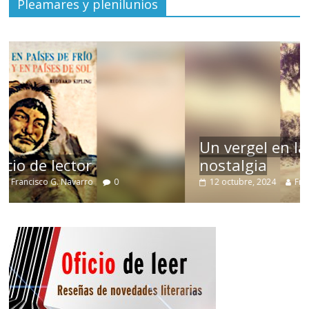
Pleamares y plenilunios
Un vergel en las nieblas de la
nostalgia
12 octubre, 2024
Francisco G. Navarro
0