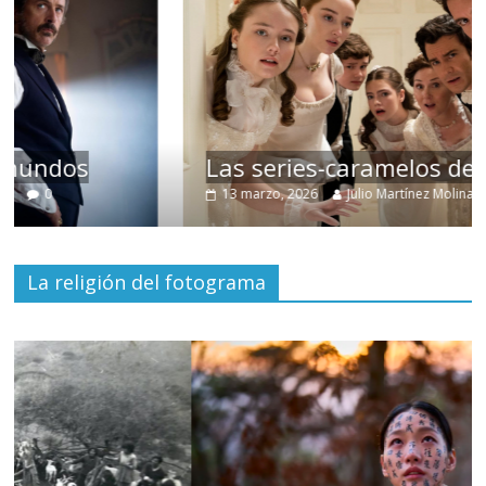
Las series-caramelos de Shondaland
13 marzo, 2026
Julio Martínez Molina
0
La religión del fotograma