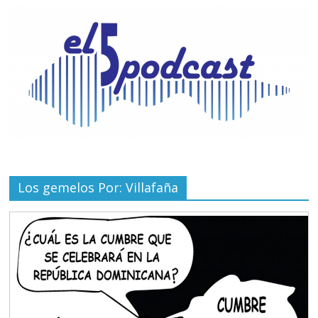
Los gemelos Por: Villafaña