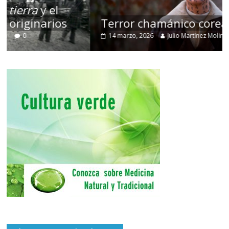
Terror chamánico coreano
14 marzo, 2026
Julio Martínez Molina
0