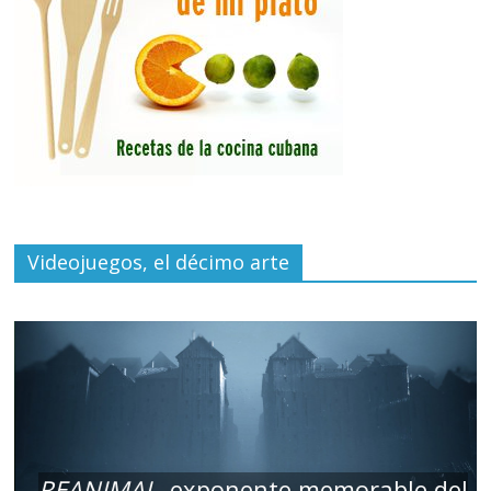
Videojuegos, el décimo arte
REANIMAL
, exponente memorable del