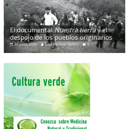
El documental
Nuestra tierra
y el
despojo de los pueblos originarios
30 junio, 2026
Julio Martínez Molina
0