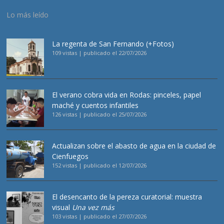
Lo más leído
La regenta de San Fernando (+Fotos)
109 vistas
|
publicado el 22/07/2026
El verano cobra vida en Rodas: pinceles, papel
maché y cuentos infantiles
126 vistas
|
publicado el 25/07/2026
Actualizan sobre el abasto de agua en la ciudad de
Cienfuegos
152 vistas
|
publicado el 12/07/2026
El desencanto de la pereza curatorial: muestra
visual
Una vez más
103 vistas
|
publicado el 27/07/2026