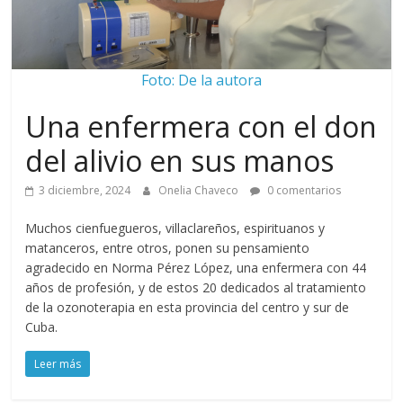
Foto: De la autora
Una enfermera con el don
del alivio en sus manos
3 diciembre, 2024
Onelia Chaveco
0 comentarios
Muchos cienfuegueros, villaclareños, espirituanos y
matanceros, entre otros, ponen su pensamiento
agradecido en Norma Pérez López, una enfermera con 44
años de profesión, y de estos 20 dedicados al tratamiento
de la ozonoterapia en esta provincia del centro y sur de
Cuba.
Leer más