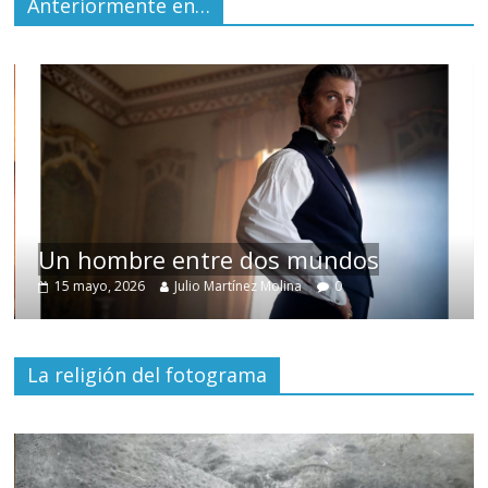
Anteriormente en…
Un hombre entre dos mundos
15 mayo, 2026
Julio Martínez Molina
0
La religión del fotograma