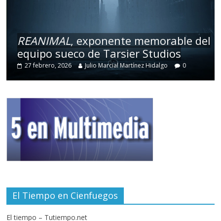
REANIMAL
, exponente memorable del
equipo sueco de Tarsier Studios
27 febrero, 2026
Julio Marcial Martínez Hidalgo
0
El Tiempo en Cienfuegos
El tiempo – Tutiempo.net