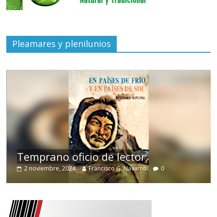
Pleamares y plenilunios
de
Temprano oficio de lector
2 noviembre, 2024
Francisco G. Navarro
0