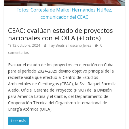
Fotos: Cortesía de Maikel Hernández Núñez,
comunicador del CEAC
CEAC: evalúan estado de proyectos
nacionales con el OIEA (+Fotos)
12 octubre, 2024
Tay Beatriz Toscano Jerez
0
comentarios
Evaluar el estado de los proyectos en ejecución en Cuba
para el período 2024-2025 devino objetivo principal de la
reciente visita que efectuó al Centro de Estudios
Ambientales de Cienfuegos (CEAC), la Sra. Raquel Sacmilla
Aledo, Oficial Gerente de Proyecto (PMO) de la División
para América Latina y el Caribe, del Departamento de
Cooperación Técnica del Organismo Internacional de
Energía Atómica (OIEA).
Leer más