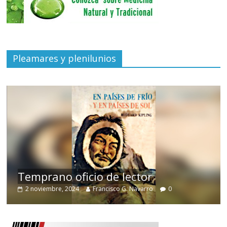
Pleamares y plenilunios
de
Temprano oficio de lector
2 noviembre, 2024
Francisco G. Navarro
0