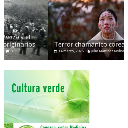
Terror chamánico coreano
14 marzo, 2026
Julio Martínez Molina
0