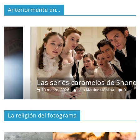
Anteriormente en…
Las series-caramelos de Shondaland
13 marzo, 2026
Julio Martínez Molina
0
La religión del fotograma