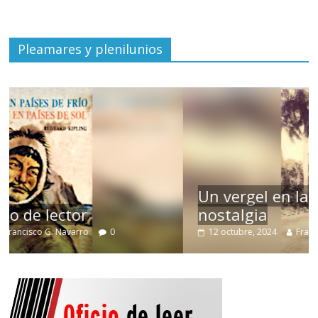
Pleamares y plenilunios
Un vergel en las nieblas de la
nostalgia
12 octubre, 2024
Francisco G. Navarro
0