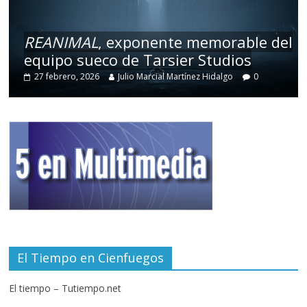
REANIMAL
, exponente memorable del
equipo sueco de Tarsier Studios
27 febrero, 2026
Julio Marcial Martínez Hidalgo
0
El Tiempo en Cienfuegos
El tiempo – Tutiempo.net