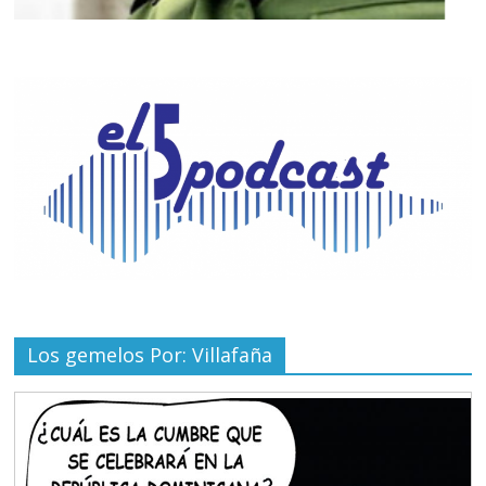
Los gemelos Por: Villafaña