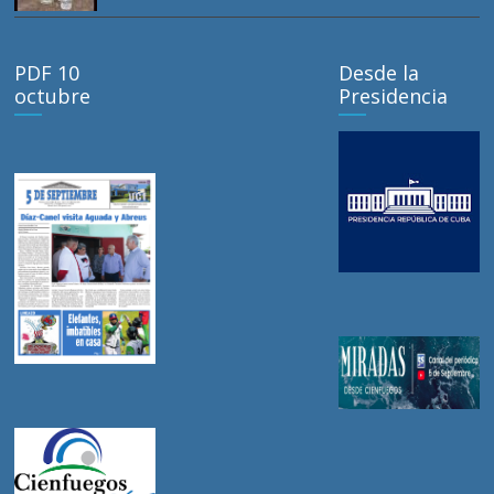
PDF 10
Desde la
octubre
Presidencia