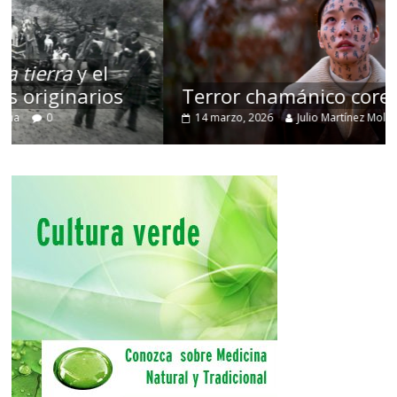
Terror chamánico coreano
14 marzo, 2026
Julio Martínez Molina
0