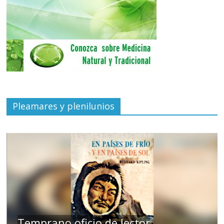
Pleamares y plenilunios
de
Temprano oficio de lector