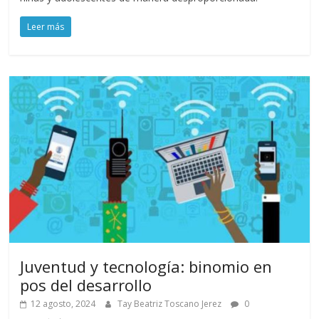
Leer más
Juventud y tecnología: binomio en
pos del desarrollo
12 agosto, 2024
Tay Beatriz Toscano Jerez
0