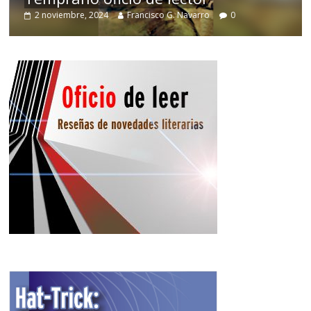
2 noviembre, 2024
Francisco G. Navarro
0