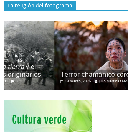
La religión del fotograma
Terror chamánico coreano
14 marzo, 2026
Julio Martínez Molina
0