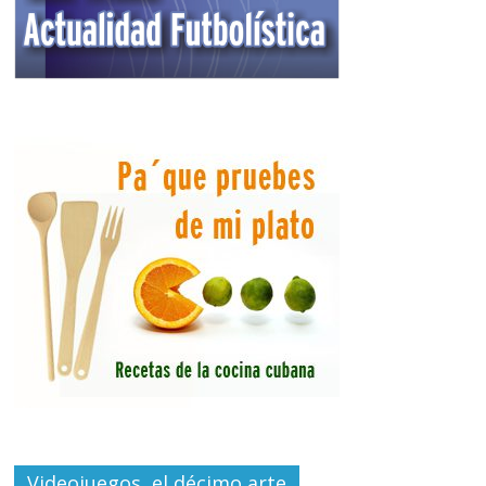
Videojuegos, el décimo arte