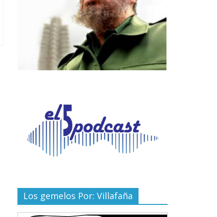
Los gemelos Por: Villafaña