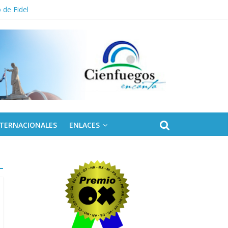
 de Fidel
NTERNACIONALES
ENLACES