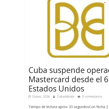
Cuba suspende operaci
Mastercard desde el 6
Estados Unidos
3 junio, 2026
Cubadebate
0 comentarios
Tiempo de lectura aprox: 33 segundosCon fecha 2 d