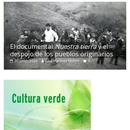
El documental
Nuestra tierra
y el
despojo de los pueblos originarios
30 junio, 2026
Julio Martínez Molina
0