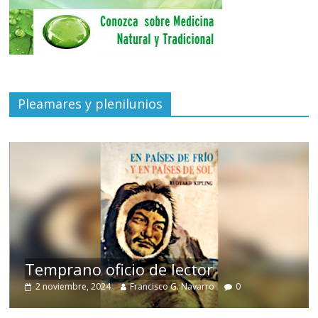
Pleamares y plenilunios
de
Temprano oficio de lector
2 noviembre, 2024
Francisco G. Navarro
0