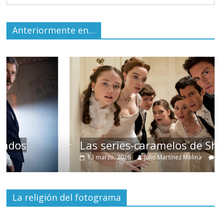
Anteriormente en…
Las series-caramelos de Shondaland
13 marzo, 2026
Julio Martínez Molina
0
La religión del fotograma