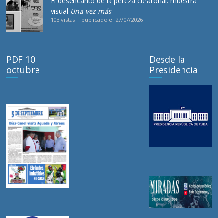
El desencanto de la pereza curatorial: muestra
visual
Una vez más
103 vistas
|
publicado el 27/07/2026
PDF 10
Desde la
octubre
Presidencia