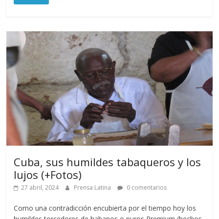
Cuba, sus humildes tabaqueros y los
lujos (+Fotos)
27 abril, 2024
Prensa Latina
0 comentarios
Como una contradicción encubierta por el tiempo hoy los
humildes torcedores de habanos o puros Premium (hechos