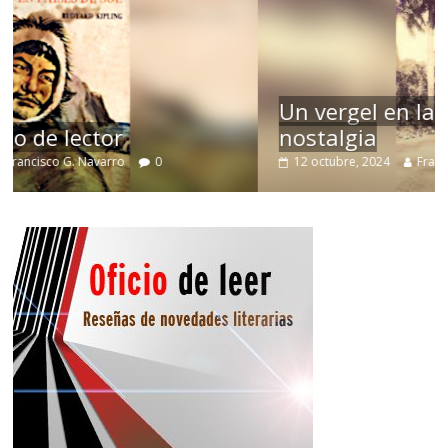
Un vergel en las nieblas de la
nostalgia
12 octubre, 2024
Francisco G. Navarro
0