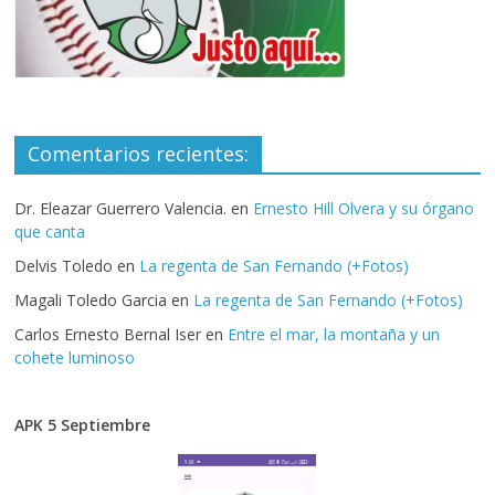
Comentarios recientes:
Dr. Eleazar Guerrero Valencia.
en
Ernesto Hill Olvera y su órgano
que canta
Delvis Toledo
en
La regenta de San Fernando (+Fotos)
Magali Toledo Garcia
en
La regenta de San Fernando (+Fotos)
Carlos Ernesto Bernal Iser
en
Entre el mar, la montaña y un
cohete luminoso
APK 5 Septiembre