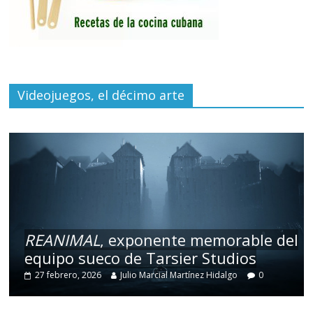
Videojuegos, el décimo arte
REANIMAL
, exponente memorable del
equipo sueco de Tarsier Studios
27 febrero, 2026
Julio Marcial Martínez Hidalgo
0