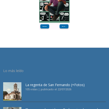
Lo más leído
La regenta de San Fernando (+Fotos)
105 vistas
|
publicado el 22/07/2026