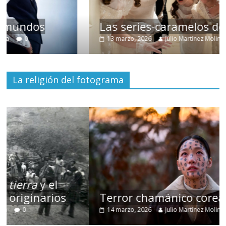
Las series-caramelos de Shondaland
13 marzo, 2026
Julio Martínez Molina
0
La religión del fotograma
Terror chamánico coreano
14 marzo, 2026
Julio Martínez Molina
0