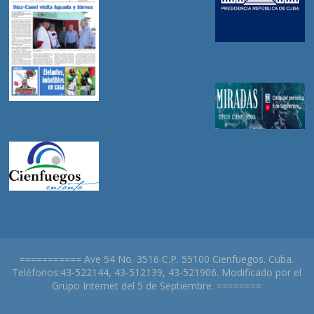
=========== Ave 54 No. 3516 C.P. 55100 Cienfuegos. Cuba.
Teléfonos:43-522144, 43-512139, 43-521906. Modificado por el
Grupo Internet del 5 de Septiembre. ========