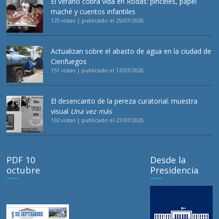
El verano cobra vida en Rodas: pinceles, papel
maché y cuentos infantiles
125 vistas
|
publicado el 25/07/2026
Actualizan sobre el abasto de agua en la ciudad de
Cienfuegos
151 vistas
|
publicado el 12/07/2026
El desencanto de la pereza curatorial: muestra
visual
Una vez más
102 vistas
|
publicado el 27/07/2026
PDF 10
Desde la
octubre
Presidencia