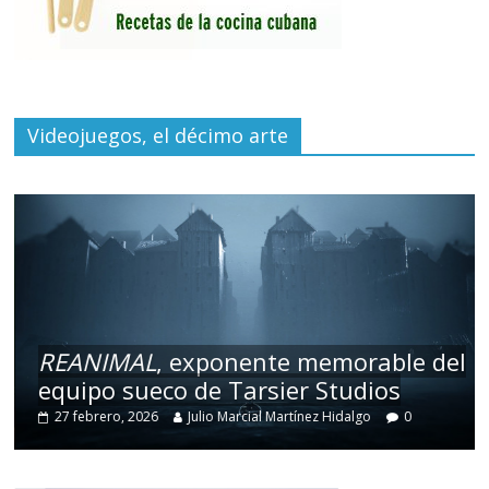
Videojuegos, el décimo arte
REANIMAL
, exponente memorable del
equipo sueco de Tarsier Studios
27 febrero, 2026
Julio Marcial Martínez Hidalgo
0