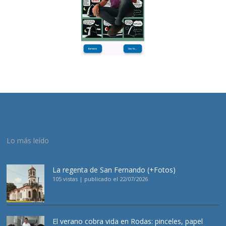
Lo más leído
La regenta de San Fernando (+Fotos)
105 vistas
|
publicado el 22/07/2026
El verano cobra vida en Rodas: pinceles, papel