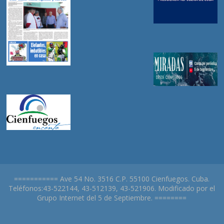
=========== Ave 54 No. 3516 C.P. 55100 Cienfuegos. Cuba.
Teléfonos:43-522144, 43-512139, 43-521906. Modificado por el
Grupo Internet del 5 de Septiembre. ========