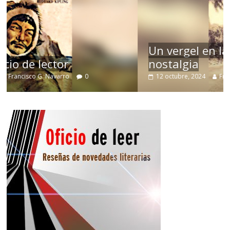
Un vergel en las nieblas de la
nostalgia
12 octubre, 2024
Francisco G. Navarro
0