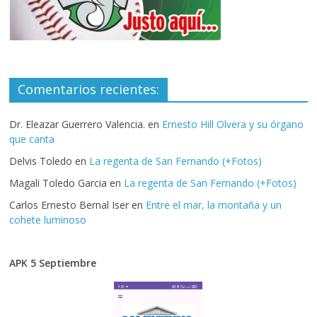
Comentarios recientes:
Dr. Eleazar Guerrero Valencia.
en
Ernesto Hill Olvera y su órgano
que canta
Delvis Toledo
en
La regenta de San Fernando (+Fotos)
Magali Toledo Garcia
en
La regenta de San Fernando (+Fotos)
Carlos Ernesto Bernal Iser
en
Entre el mar, la montaña y un
cohete luminoso
APK 5 Septiembre