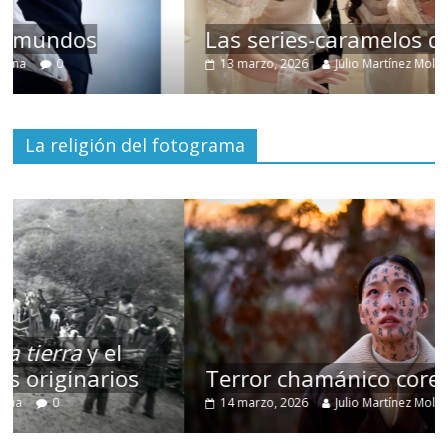
Las series-caramelos de Shondaland
13 marzo, 2026
Julio Martínez Molina
0
La religión del fotograma
Terror chamánico coreano
14 marzo, 2026
Julio Martínez Molina
0