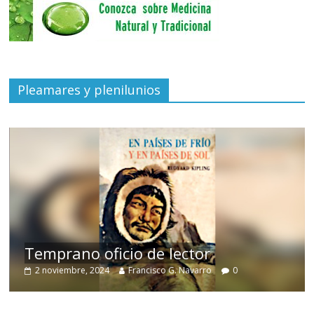
Pleamares y plenilunios
de
Temprano oficio de lector
2 noviembre, 2024
Francisco G. Navarro
0