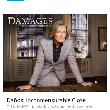
Daños: inconmensurable Close
2 junio, 2017
Julio Martínez Molina
2 comentarios