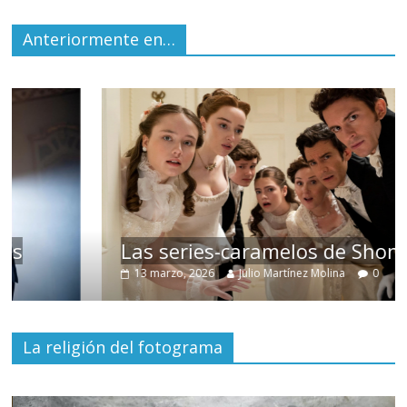
Anteriormente en…
Las series-caramelos de Shondaland
13 marzo, 2026
Julio Martínez Molina
0
La religión del fotograma