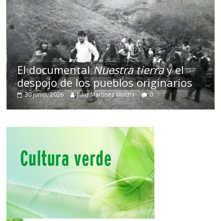
El documental
Nuestra tierra
y el
despojo de los pueblos originarios
30 junio, 2026
Julio Martínez Molina
0