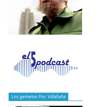
Los gemelos Por: Villafaña