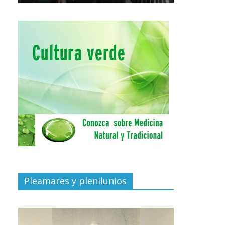
Pleamares y plenilunios