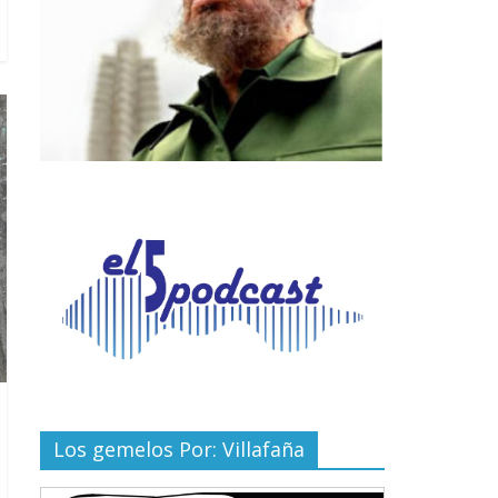
Los gemelos Por: Villafaña