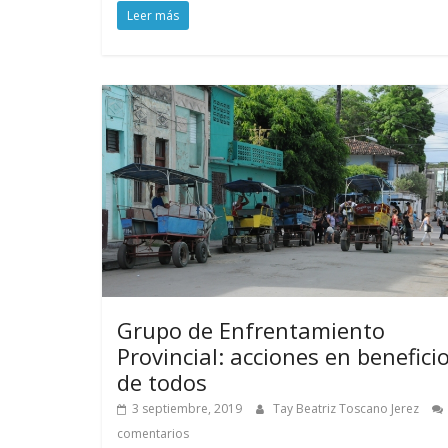
Leer más
Grupo de Enfrentamiento
Provincial: acciones en benefici
de todos
3 septiembre, 2019
Tay Beatriz Toscano Jerez
comentarios