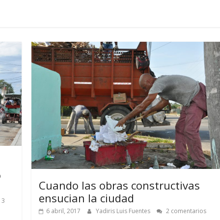
o
Cuando las obras constructivas
ensucian la ciudad
3
6 abril, 2017
Yadiris Luis Fuentes
2 comentarios