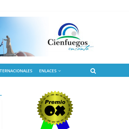
NTERNACIONALES
ENLACES