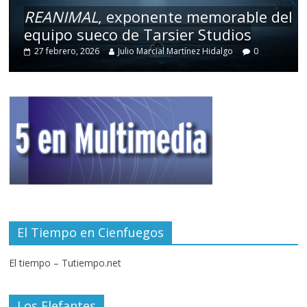
REANIMAL
, exponente memorable del
equipo sueco de Tarsier Studios
27 febrero, 2026
Julio Marcial Martínez Hidalgo
0
El Tiempo en Cienfuegos
El tiempo – Tutiempo.net
Los Elefantes