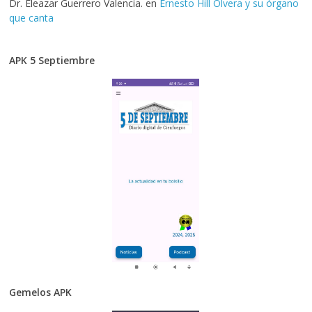
Dr. Eleazar Guerrero Valencia.
en
Ernesto Hill Olvera y su órgano
que canta
APK 5 Septiembre
Gemelos APK