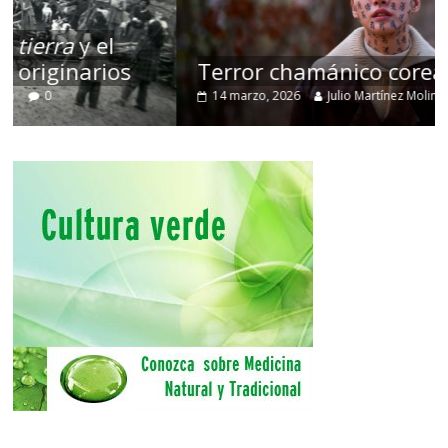
Terror chamánico coreano
14 marzo, 2026
Julio Martínez Molina
0