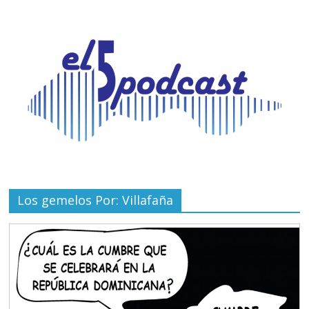
Los gemelos Por: Villafaña