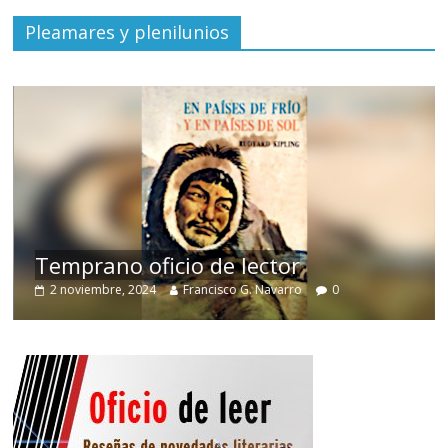
Pleamares y plenilunios
de
Temprano oficio de lector
2 noviembre, 2024
Francisco G. Navarro
0