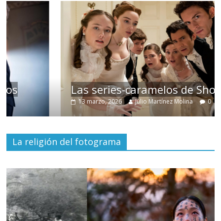
Las series-caramelos de Shondaland
13 marzo, 2026
Julio Martínez Molina
0
La religión del fotograma