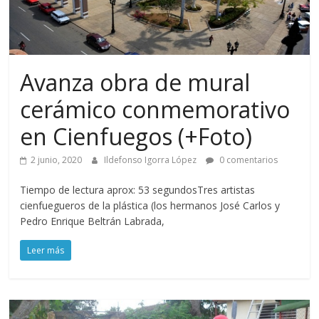
Avanza obra de mural
cerámico conmemorativo
en Cienfuegos (+Foto)
2 junio, 2020
Ildefonso Igorra López
0 comentarios
Tiempo de lectura aprox: 53 segundosTres artistas
cienfuegueros de la plástica (los hermanos José Carlos y
Pedro Enrique Beltrán Labrada,
Leer más