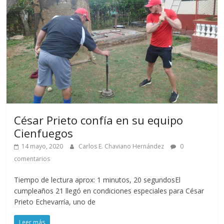
César Prieto confía en su equipo
Cienfuegos
14 mayo, 2020
Carlos E. Chaviano Hernández
0
comentarios
Tiempo de lectura aprox: 1 minutos, 20 segundosEl
cumpleaños 21 llegó en condiciones especiales para César
Prieto Echevarría, uno de
Leer más