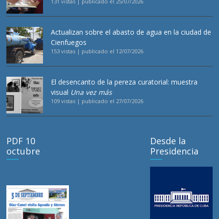
131 vistas
|
publicado el 25/07/2026
Actualizan sobre el abasto de agua en la ciudad de
Cienfuegos
153 vistas
|
publicado el 12/07/2026
El desencanto de la pereza curatorial: muestra
visual
Una vez más
109 vistas
|
publicado el 27/07/2026
PDF 10
Desde la
octubre
Presidencia