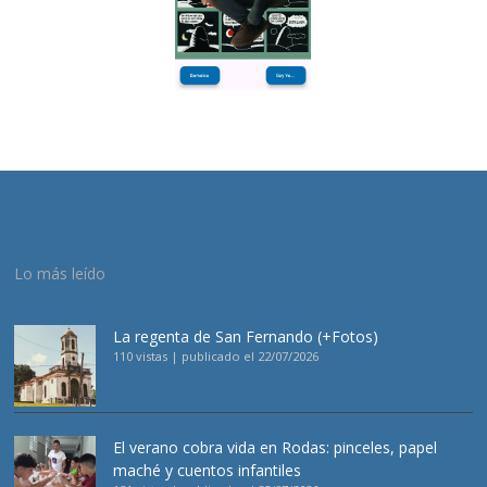
Lo más leído
La regenta de San Fernando (+Fotos)
110 vistas
|
publicado el 22/07/2026
El verano cobra vida en Rodas: pinceles, papel
maché y cuentos infantiles