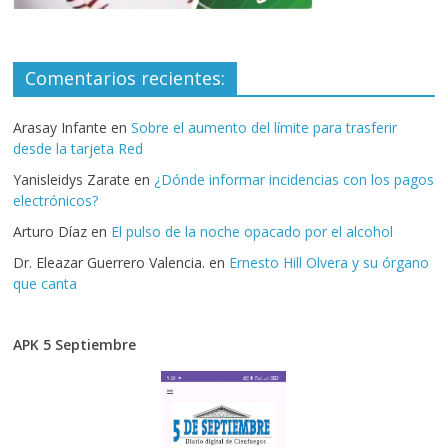
Comentarios recientes:
Arasay Infante
en
Sobre el aumento del límite para trasferir
desde la tarjeta Red
Yanisleidys Zarate
en
¿Dónde informar incidencias con los pagos
electrónicos?
Arturo Díaz
en
El pulso de la noche opacado por el alcohol
Dr. Eleazar Guerrero Valencia.
en
Ernesto Hill Olvera y su órgano
que canta
APK 5 Septiembre