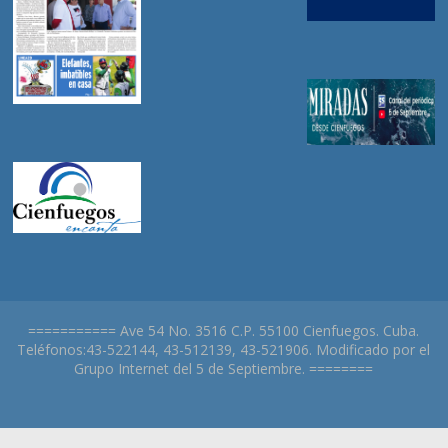
=========== Ave 54 No. 3516 C.P. 55100 Cienfuegos. Cuba.
Teléfonos:43-522144, 43-512139, 43-521906. Modificado por el
Grupo Internet del 5 de Septiembre. ========