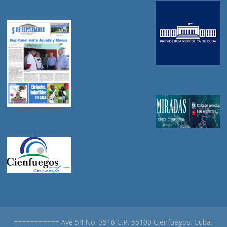
=========== Ave 54 No. 3516 C.P. 55100 Cienfuegos. Cuba.