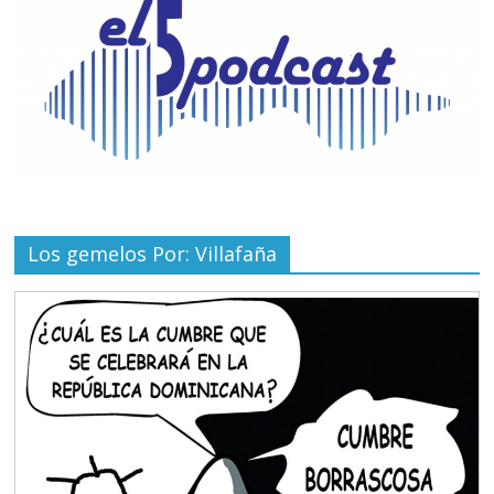
Los gemelos Por: Villafaña