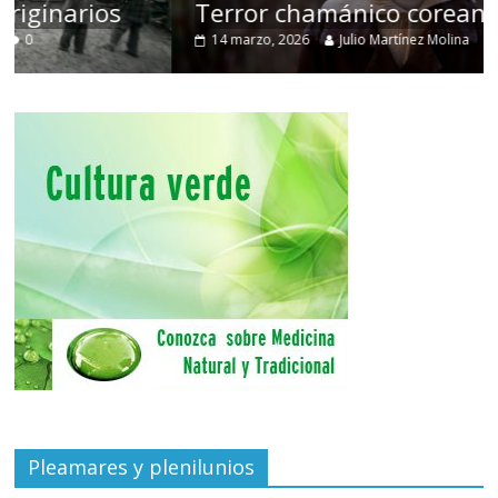
Terror chamánico coreano
14 marzo, 2026
Julio Martínez Molina
0
Pleamares y plenilunios