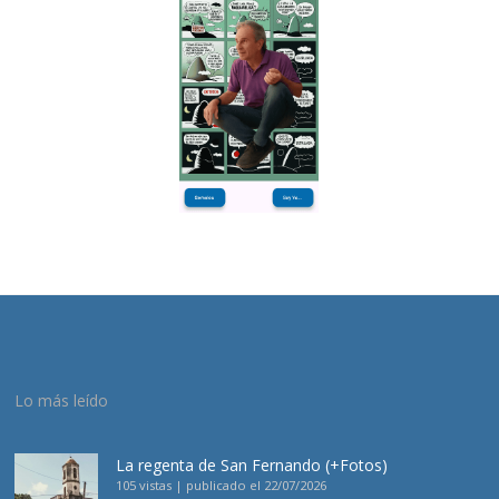
Lo más leído
La regenta de San Fernando (+Fotos)
105 vistas
|
publicado el 22/07/2026