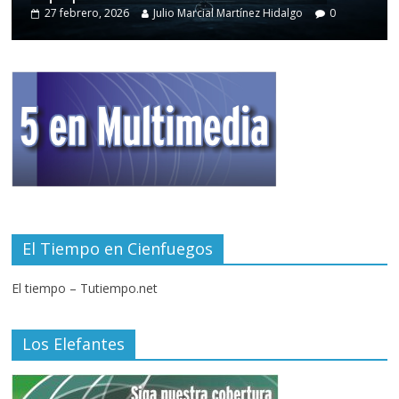
27 febrero, 2026
Julio Marcial Martínez Hidalgo
0
El Tiempo en Cienfuegos
El tiempo – Tutiempo.net
Los Elefantes