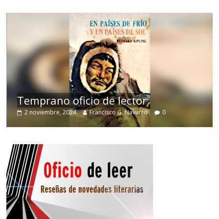
de
Temprano oficio de lector
2 noviembre, 2024
Francisco G. Navarro
0