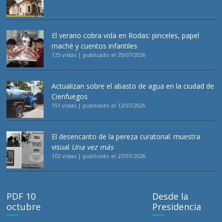
El verano cobra vida en Rodas: pinceles, papel
maché y cuentos infantiles
125 vistas
|
publicado el 25/07/2026
Actualizan sobre el abasto de agua en la ciudad de
Cienfuegos
151 vistas
|
publicado el 12/07/2026
El desencanto de la pereza curatorial: muestra
visual
Una vez más
102 vistas
|
publicado el 27/07/2026
PDF 10
Desde la
octubre
Presidencia