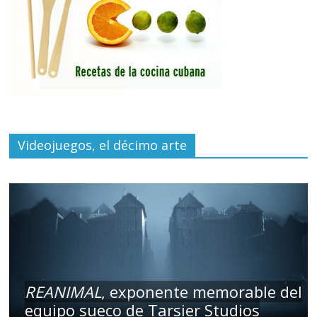
Videojuegos, el décimo arte
REANIMAL
, exponente memorable del
equipo sueco de Tarsier Studios