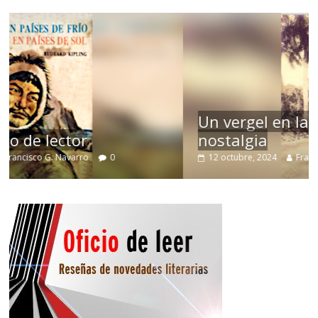
Un vergel en las nieblas de la
nostalgia
12 octubre, 2024
Francisco G. Navarro
0