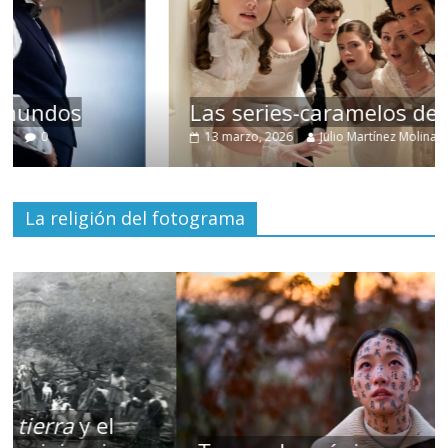
Las series-caramelos de Shondaland
13 marzo, 2026
Julio Martínez Molina
0
La religión del fotograma