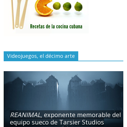
Videojuegos, el décimo arte
REANIMAL
, exponente memorable del
equipo sueco de Tarsier Studios