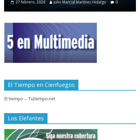
27 febrero, 2026
Julio Marcial Martínez Hidalgo
0
El Tiempo en Cienfuegos
El tiempo – Tutiempo.net
Los Elefantes