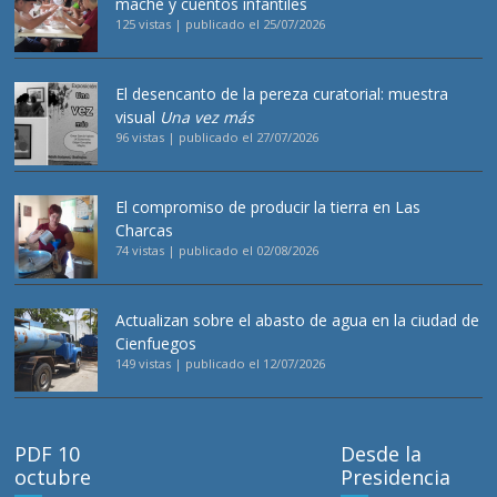
maché y cuentos infantiles
125 vistas
|
publicado el 25/07/2026
El desencanto de la pereza curatorial: muestra
visual
Una vez más
96 vistas
|
publicado el 27/07/2026
El compromiso de producir la tierra en Las
Charcas
74 vistas
|
publicado el 02/08/2026
Actualizan sobre el abasto de agua en la ciudad de
Cienfuegos
149 vistas
|
publicado el 12/07/2026
PDF 10
Desde la
octubre
Presidencia