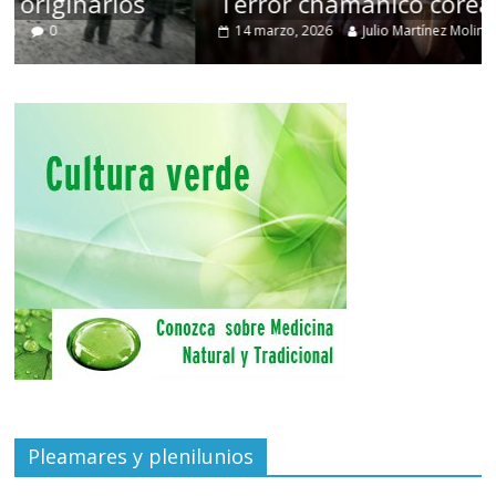
Terror chamánico coreano
14 marzo, 2026
Julio Martínez Molina
0
Pleamares y plenilunios