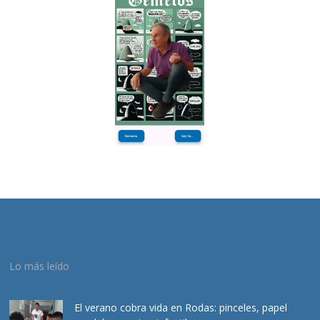
Lo más leído
El verano cobra vida en Rodas: pinceles, papel