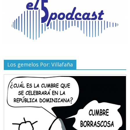
Los gemelos Por: Villafaña