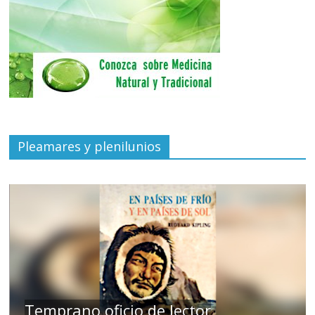
Pleamares y plenilunios
de
Temprano oficio de lector