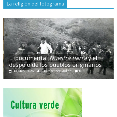
La religión del fotograma
El documental
Nuestra tierra
y el
despojo de los pueblos originarios
30 junio, 2026
Julio Martínez Molina
0