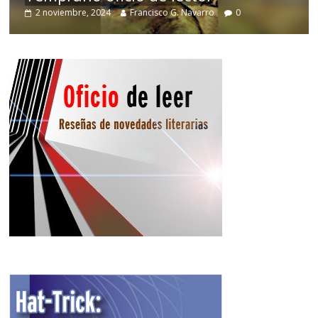
2 noviembre, 2024
Francisco G. Navarro
0