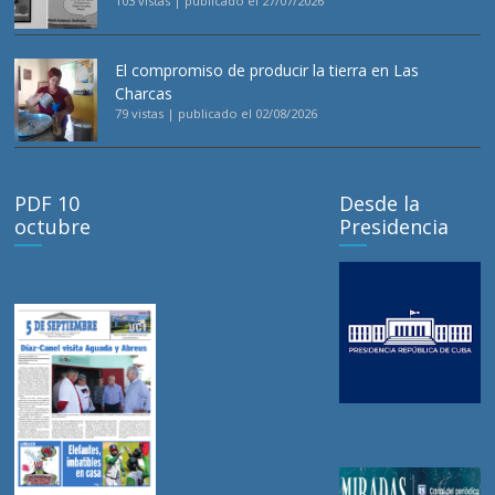
103 vistas
|
publicado el 27/07/2026
El compromiso de producir la tierra en Las
Charcas
79 vistas
|
publicado el 02/08/2026
PDF 10
Desde la
octubre
Presidencia