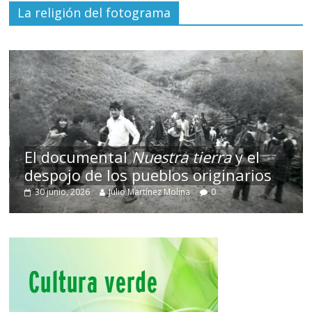
La religión del fotograma
El documental
Nuestra tierra
y el
despojo de los pueblos originarios
30 junio, 2026
Julio Martínez Molina
0