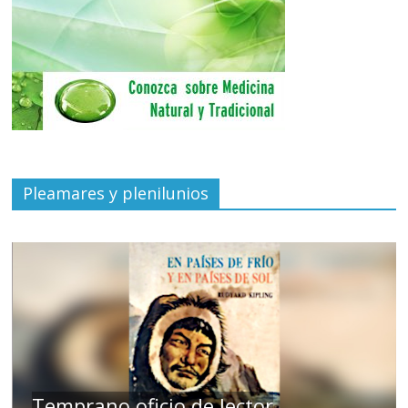
Pleamares y plenilunios
de
Temprano oficio de lector