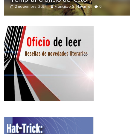
2 noviembre, 2024
Francisco G. Navarro
0