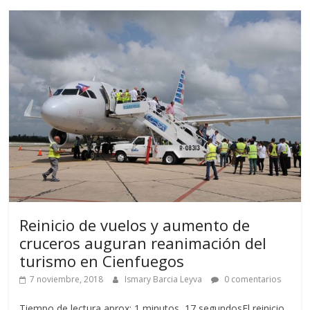
Reinicio de vuelos y aumento de
cruceros auguran reanimación del
turismo en Cienfuegos
7 noviembre, 2018
Ismary Barcia Leyva
0 comentarios
Tiempo de lectura aprox: 1 minutos, 17 segundosEl reinicio