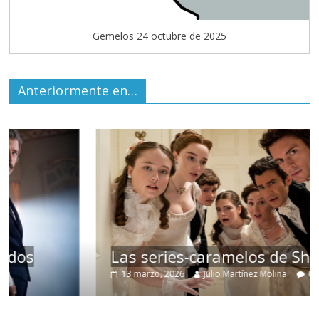
Gemelos 24 octubre de 2025
Anteriormente en…
Las series-caramelos de Shondaland
13 marzo, 2026
Julio Martínez Molina
0