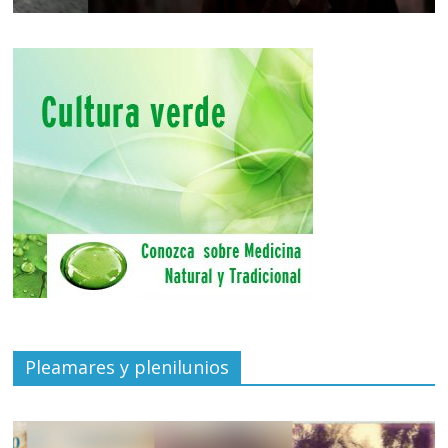
Pleamares y plenilunios