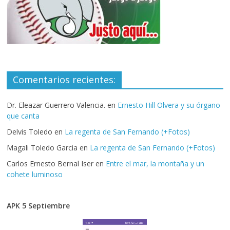
Comentarios recientes:
Dr. Eleazar Guerrero Valencia.
en
Ernesto Hill Olvera y su órgano
que canta
Delvis Toledo
en
La regenta de San Fernando (+Fotos)
Magali Toledo Garcia
en
La regenta de San Fernando (+Fotos)
Carlos Ernesto Bernal Iser
en
Entre el mar, la montaña y un
cohete luminoso
APK 5 Septiembre