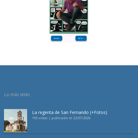
Lo más leído
La regenta de San Fernando (+Fotos)
105 vistas
|
publicado el 22/07/2026