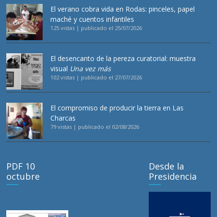
El verano cobra vida en Rodas: pinceles, papel
maché y cuentos infantiles
125 vistas
|
publicado el 25/07/2026
El desencanto de la pereza curatorial: muestra
visual
Una vez más
102 vistas
|
publicado el 27/07/2026
El compromiso de producir la tierra en Las
Charcas
79 vistas
|
publicado el 02/08/2026
PDF 10
Desde la
octubre
Presidencia