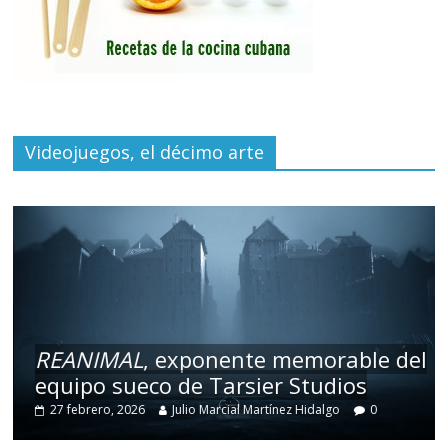
Videojuegos, el décimo arte
REANIMAL
, exponente memorable del
equipo sueco de Tarsier Studios
27 febrero, 2026
Julio Marcial Martínez Hidalgo
0