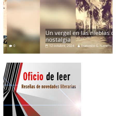
Un vergel en las nieblas de la
nostalgia
12 octubre, 2024
Francisco G. Navarro
0