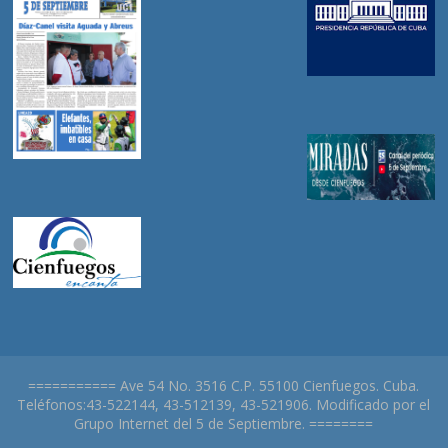
=========== Ave 54 No. 3516 C.P. 55100 Cienfuegos. Cuba.
Teléfonos:43-522144, 43-512139, 43-521906. Modificado por el
Grupo Internet del 5 de Septiembre. ========