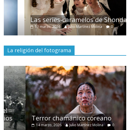
Las series-caramelos de Shondaland
13 marzo, 2026
Julio Martínez Molina
0
La religión del fotograma
Terror chamánico coreano
14 marzo, 2026
Julio Martínez Molina
0