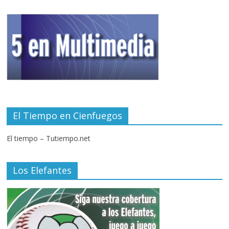
El Tiempo en Cienfuegos
El tiempo – Tutiempo.net
Los Elefantes