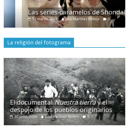
Las series-caramelos de Shondaland
13 marzo, 2026
Julio Martínez Molina
0
La religión del fotograma
El documental
Nuestra tierra
y el
despojo de los pueblos originarios
30 junio, 2026
Julio Martínez Molina
0