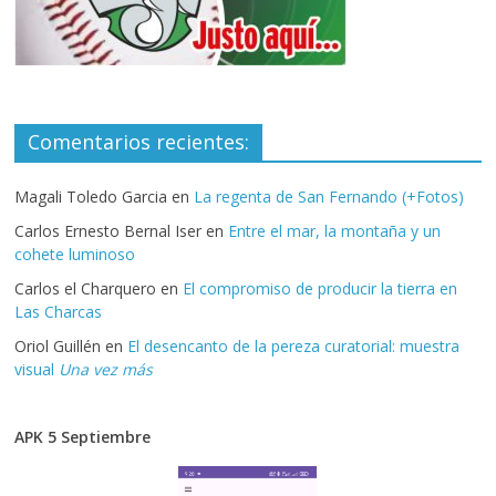
Comentarios recientes:
Magali Toledo Garcia
en
La regenta de San Fernando (+Fotos)
Carlos Ernesto Bernal Iser
en
Entre el mar, la montaña y un
cohete luminoso
Carlos el Charquero
en
El compromiso de producir la tierra en
Las Charcas
Oriol Guillén
en
El desencanto de la pereza curatorial: muestra
visual
Una vez más
APK 5 Septiembre