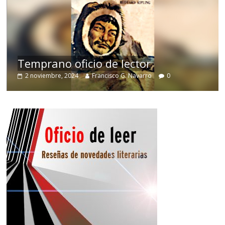
de
Temprano oficio de lector
2 noviembre, 2024
Francisco G. Navarro
0