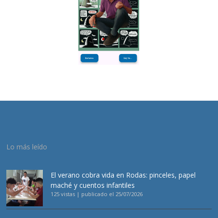
Lo más leído
El verano cobra vida en Rodas: pinceles, papel
maché y cuentos infantiles
125 vistas
|
publicado el 25/07/2026