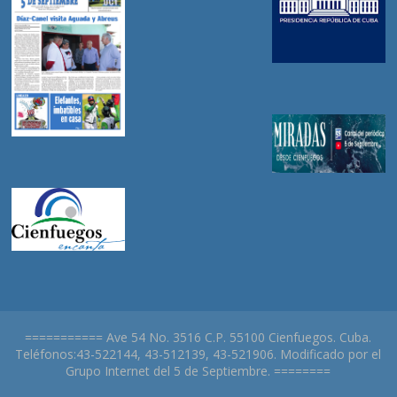
=========== Ave 54 No. 3516 C.P. 55100 Cienfuegos. Cuba.
Teléfonos:43-522144, 43-512139, 43-521906. Modificado por el
Grupo Internet del 5 de Septiembre. ========