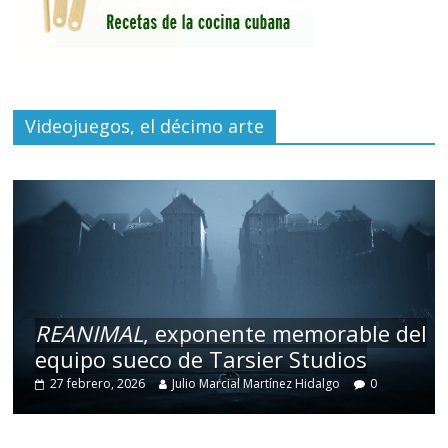
Videojuegos, el décimo arte
REANIMAL
, exponente memorable del
equipo sueco de Tarsier Studios
27 febrero, 2026
Julio Marcial Martínez Hidalgo
0