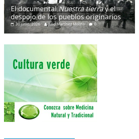
El documental
Nuestra tierra
y el
despojo de los pueblos originarios
30 junio, 2026
Julio Martínez Molina
0