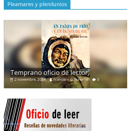
Pleamares y plenilunios
de
Temprano oficio de lector
2 noviembre, 2024
Francisco G. Navarro
0