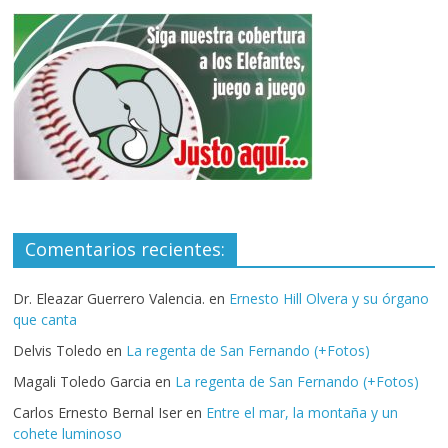
Comentarios recientes:
Dr. Eleazar Guerrero Valencia.
en
Ernesto Hill Olvera y su órgano
que canta
Delvis Toledo
en
La regenta de San Fernando (+Fotos)
Magali Toledo Garcia
en
La regenta de San Fernando (+Fotos)
Carlos Ernesto Bernal Iser
en
Entre el mar, la montaña y un
cohete luminoso