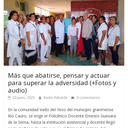
Más que abatirse, pensar y actuar
para superar la adversidad (+Fotos y
audio)
20 junio, 2025
Radio Rebelde
0 comentarios
En la comunidad Vado del Yeso del municipio granmense
Rio Cauto, se erige el Policlínico Docente Ernesto Guevara
de la Serna, hasta la institución asistencial y docente llegó