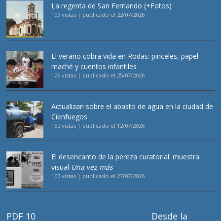
La regenta de San Fernando (+Fotos)
109 vistas
|
publicado el 22/07/2026
El verano cobra vida en Rodas: pinceles, papel
maché y cuentos infantiles
126 vistas
|
publicado el 25/07/2026
Actualizan sobre el abasto de agua en la ciudad de
Cienfuegos
152 vistas
|
publicado el 12/07/2026
El desencanto de la pereza curatorial: muestra
visual
Una vez más
103 vistas
|
publicado el 27/07/2026
PDF 10
Desde la