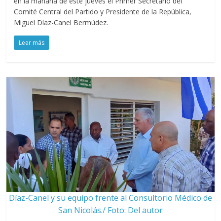
en la mañana de este jueves el Primer Secretario del
Comité Central del Partido y Presidente de la República,
Miguel Díaz-Canel Bermúdez.
Leer más
Díaz-Canel y su equipo frente al Consultorio Médico de
San Nicolás./ Foto: Del autor