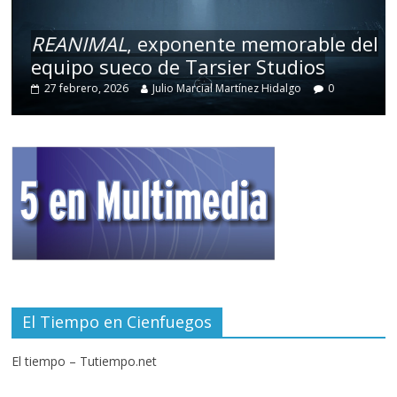
REANIMAL
, exponente memorable del
equipo sueco de Tarsier Studios
27 febrero, 2026
Julio Marcial Martínez Hidalgo
0
El Tiempo en Cienfuegos
El tiempo – Tutiempo.net