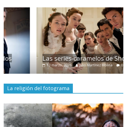
Las series-caramelos de Shondaland
13 marzo, 2026
Julio Martínez Molina
0
La religión del fotograma