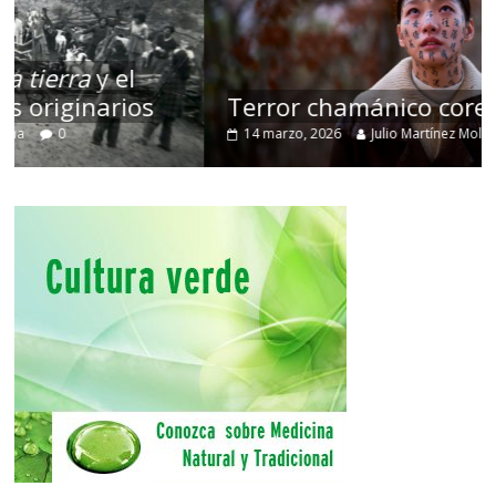
Terror chamánico coreano
14 marzo, 2026
Julio Martínez Molina
0