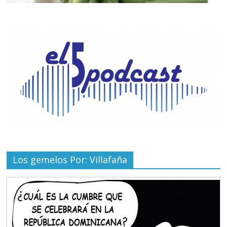
Los gemelos Por: Villafaña