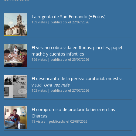
La regenta de San Fernando (+Fotos)
109 vistas
|
publicado el 22/07/2026
El verano cobra vida en Rodas: pinceles, papel
maché y cuentos infantiles
126 vistas
|
publicado el 25/07/2026
El desencanto de la pereza curatorial: muestra
visual
Una vez más
103 vistas
|
publicado el 27/07/2026
El compromiso de producir la tierra en Las
Charcas
79 vistas
|
publicado el 02/08/2026