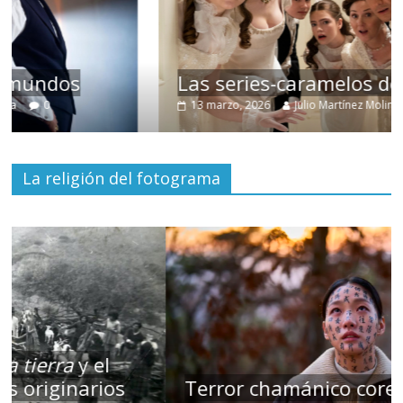
Las series-caramelos de Shondaland
13 marzo, 2026
Julio Martínez Molina
0
La religión del fotograma
Terror chamánico coreano