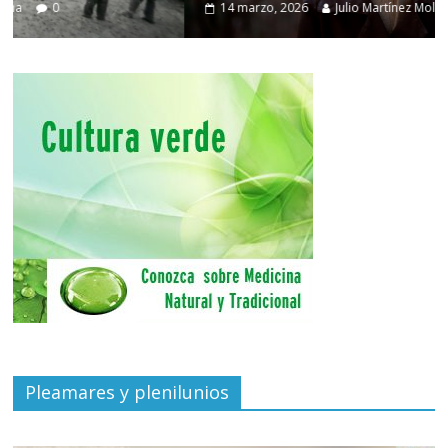
14 marzo, 2026
Julio Martínez Molina
0
Pleamares y plenilunios