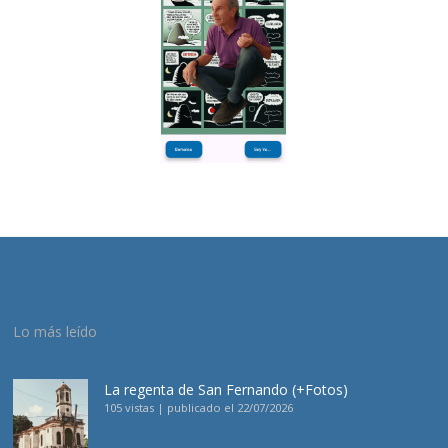
Lo más leído
La regenta de San Fernando (+Fotos)
105 vistas
|
publicado el 22/07/2026