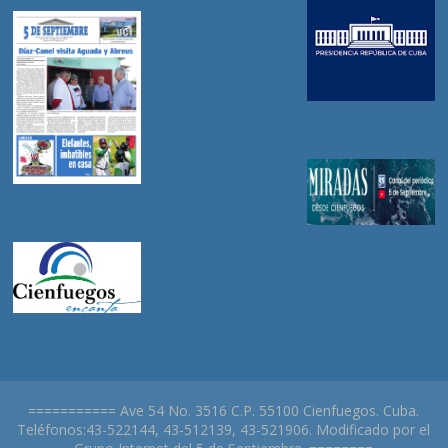
=========== Ave 54 No. 3516 C.P. 55100 Cienfuegos. Cuba.
Teléfonos:43-522144, 43-512139, 43-521906. Modificado por el