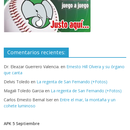
Comentarios recientes:
Dr. Eleazar Guerrero Valencia.
en
Ernesto Hill Olvera y su órgano
que canta
Delvis Toledo
en
La regenta de San Fernando (+Fotos)
Magali Toledo Garcia
en
La regenta de San Fernando (+Fotos)
Carlos Ernesto Bernal Iser
en
Entre el mar, la montaña y un
cohete luminoso
APK 5 Septiembre