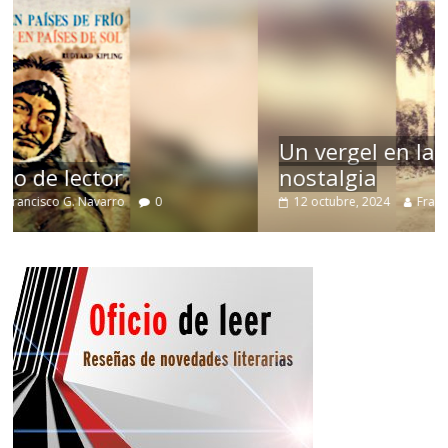
Un vergel en las nieblas de la
nostalgia
12 octubre, 2024
Francisco G. Navarro
0