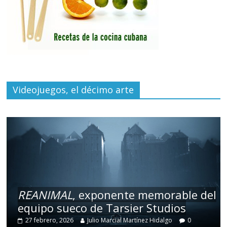
Videojuegos, el décimo arte
REANIMAL
, exponente memorable del
equipo sueco de Tarsier Studios
27 febrero, 2026
Julio Marcial Martínez Hidalgo
0