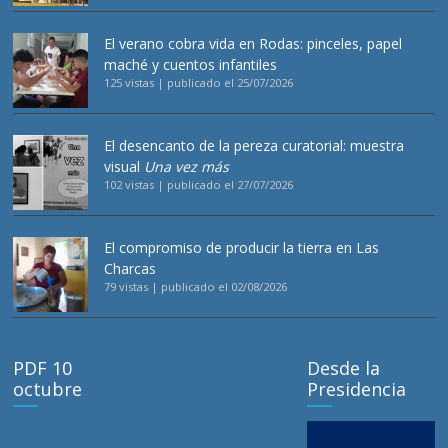
El verano cobra vida en Rodas: pinceles, papel
maché y cuentos infantiles
125 vistas
|
publicado el 25/07/2026
El desencanto de la pereza curatorial: muestra
visual
Una vez más
102 vistas
|
publicado el 27/07/2026
El compromiso de producir la tierra en Las
Charcas
79 vistas
|
publicado el 02/08/2026
PDF 10
Desde la
octubre
Presidencia