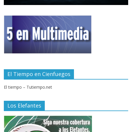
El Tiempo en Cienfuegos
El tiempo – Tutiempo.net
Los Elefantes