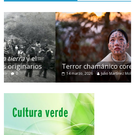
Terror chamánico coreano
14 marzo, 2026
Julio Martínez Molina
0