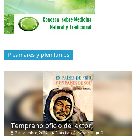
Pleamares y plenilunios
de
Temprano oficio de lector
2 noviembre, 2024
Francisco G. Navarro
0