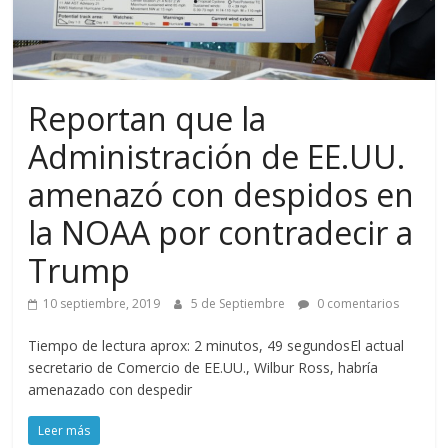
Reportan que la
Administración de EE.UU.
amenazó con despidos en
la NOAA por contradecir a
Trump
10 septiembre, 2019
5 de Septiembre
0 comentarios
Tiempo de lectura aprox: 2 minutos, 49 segundosEl actual
secretario de Comercio de EE.UU., Wilbur Ross, habría
amenazado con despedir
Leer más