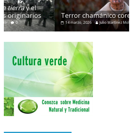
Terror chamánico coreano
14 marzo, 2026
Julio Martínez Molina
0