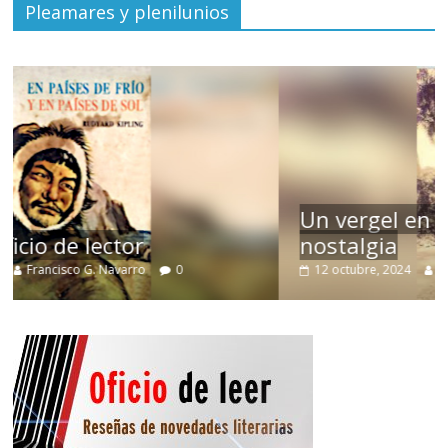
Pleamares y plenilunios
Un vergel en las nieblas de la
nostalgia
12 octubre, 2024
Francisco G. Navarro
0