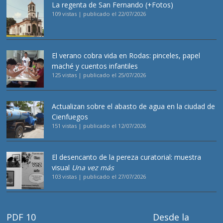
La regenta de San Fernando (+Fotos)
109 vistas
|
publicado el 22/07/2026
El verano cobra vida en Rodas: pinceles, papel
maché y cuentos infantiles
125 vistas
|
publicado el 25/07/2026
Actualizan sobre el abasto de agua en la ciudad de
Cienfuegos
151 vistas
|
publicado el 12/07/2026
El desencanto de la pereza curatorial: muestra
visual
Una vez más
103 vistas
|
publicado el 27/07/2026
PDF 10
Desde la