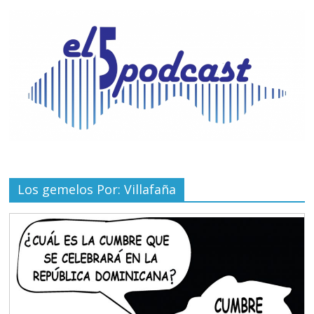
Los gemelos Por: Villafaña