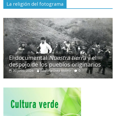
La religión del fotograma
El documental
Nuestra tierra
y el
despojo de los pueblos originarios
30 junio, 2026
Julio Martínez Molina
0