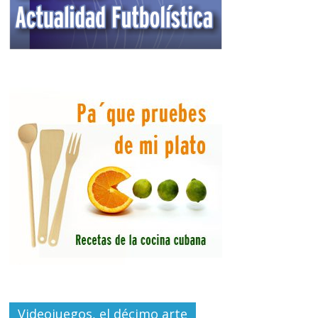
Videojuegos, el décimo arte