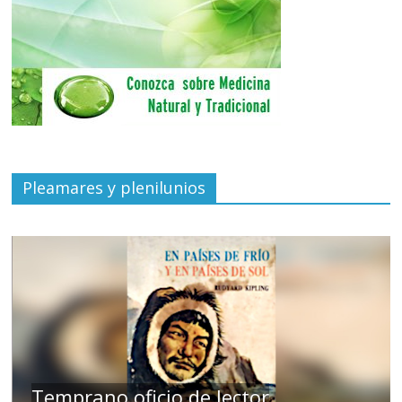
Pleamares y plenilunios
de
Temprano oficio de lector