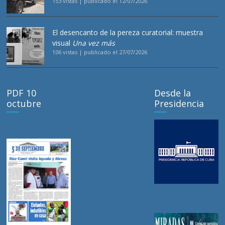
153 vistas
|
publicado el 12/07/2026
El desencanto de la pereza curatorial: muestra
visual
Una vez más
106 vistas
|
publicado el 27/07/2026
PDF 10
Desde la
octubre
Presidencia