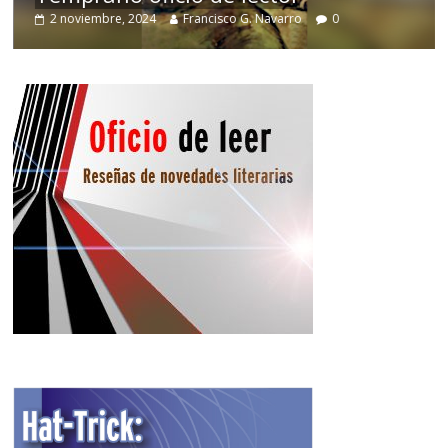
2 noviembre, 2024
Francisco G. Navarro
0