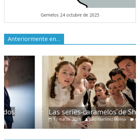
Gemelos 24 octubre de 2025
Anteriormente en…
Las series-caramelos de Shondaland
13 marzo, 2026
Julio Martínez Molina
0