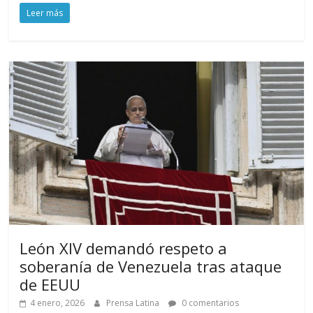
Leer más
León XIV demandó respeto a
soberanía de Venezuela tras ataque
de EEUU
4 enero, 2026
Prensa Latina
0 comentarios