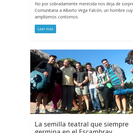
No por sobradamente merecida nos deja de sorpren
Comunitaria a Alberto Vega Falcón, un hombre cuya a
amplísimos contornos.
Leer más
La semilla teatral que siempre
germina en el Escambray