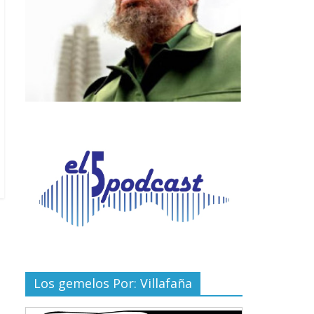
Los gemelos Por: Villafaña