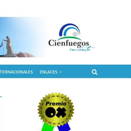
NTERNACIONALES
ENLACES