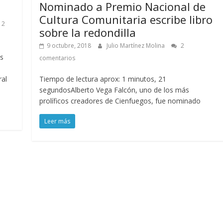
Nominado a Premio Nacional de
Cultura Comunitaria escribe libro
2
sobre la redondilla
9 octubre, 2018
Julio Martínez Molina
2
os
comentarios
ral
Tiempo de lectura aprox: 1 minutos, 21
segundosAlberto Vega Falcón, uno de los más
prolíficos creadores de Cienfuegos, fue nominado
Leer más