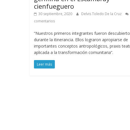
cienfueguero
30 septiembre, 2020
Delvis Toledo De la Cruz
comentarios
“Nuestros primeros integrantes fueron descubiert
durante la itinerancia. Ellos lograron apropiarse de
importantes conceptos antropológicos, praxis teat
aplicada a la transformación comunitaria”.
Leer más