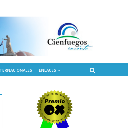
NTERNACIONALES
ENLACES