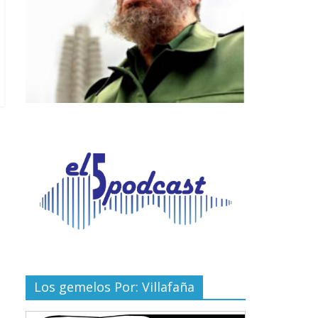
Los gemelos Por: Villafaña