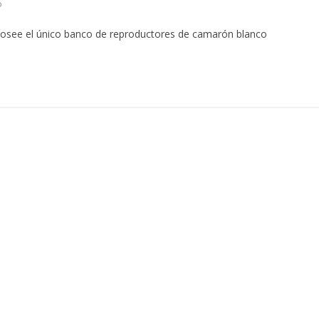
o
Posee el único banco de reproductores de camarón blanco