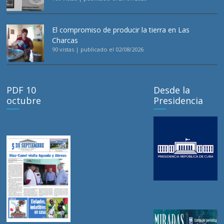
El compromiso de producir la tierra en Las
Charcas
90 vistas
|
publicado el 02/08/2026
PDF 10
Desde la
octubre
Presidencia