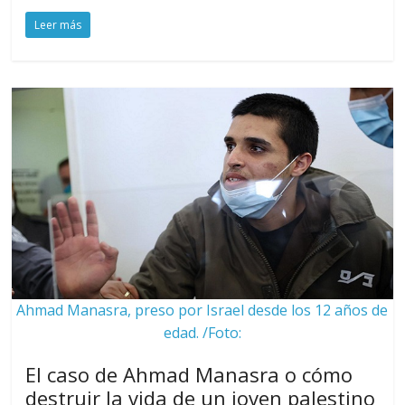
Leer más
Ahmad Manasra, preso por Israel desde los 12 años de
edad. /Foto:
El caso de Ahmad Manasra o cómo
destruir la vida de un joven palestino