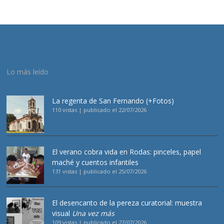
Lo más leído
La regenta de San Fernando (+Fotos)
110 vistas
|
publicado el 22/07/2026
El verano cobra vida en Rodas: pinceles, papel
maché y cuentos infantiles
131 vistas
|
publicado el 25/07/2026
El desencanto de la pereza curatorial: muestra
visual
Una vez más
109 vistas
|
publicado el 27/07/2026