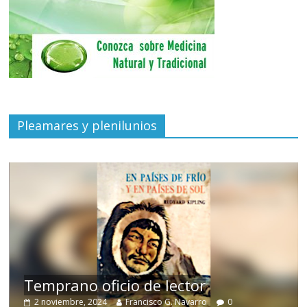
Pleamares y plenilunios
de
Temprano oficio de lector
2 noviembre, 2024
Francisco G. Navarro
0