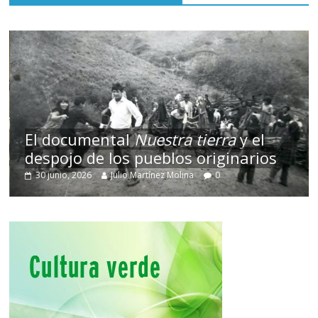
El documental
Nuestra tierra
y el
despojo de los pueblos originarios
30 junio, 2026
Julio Martínez Molina
0