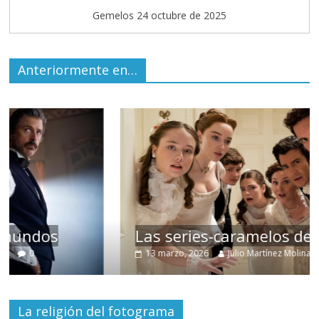
Gemelos 24 octubre de 2025
Anteriormente en…
Las series-caramelos de Shondaland
13 marzo, 2026
Julio Martínez Molina
0
La religión del fotograma