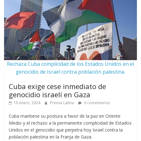
Rechaza Cuba complicidad de los Estados Unidos en el
genocidio de Israel contra población palestina.
Cuba exige cese inmediato de
genocidio israelí en Gaza
10 enero, 2024
Prensa Latina
0 comentarios
Cuba mantiene su postura a favor de la paz en Oriente
Medio y el rechazo a la permanente complicidad de Estados
Unidos en el genocidio que perpetra hoy Israel contra la
población palestina en la Franja de Gaza.