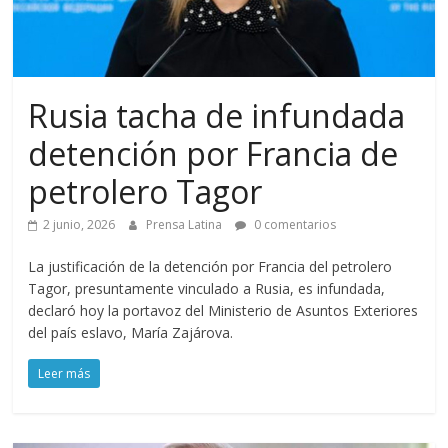
Rusia tacha de infundada
detención por Francia de
petrolero Tagor
2 junio, 2026
Prensa Latina
0 comentarios
La justificación de la detención por Francia del petrolero
Tagor, presuntamente vinculado a Rusia, es infundada,
declaró hoy la portavoz del Ministerio de Asuntos Exteriores
del país eslavo, María Zajárova.
Leer más