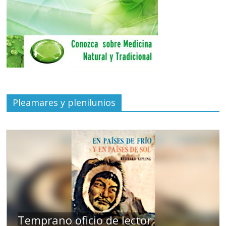
Pleamares y plenilunios
de
Temprano oficio de lector