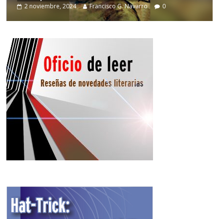
2 noviembre, 2024
Francisco G. Navarro
0