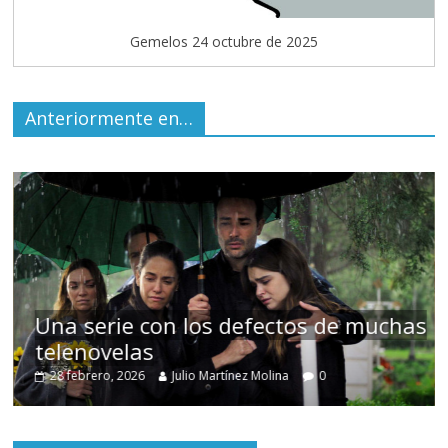
Gemelos 24 octubre de 2025
Anteriormente en…
muchas
Cuento de hadas interclasista en 
alta burguesía mexicana
30 diciembre, 2025
Julio Martínez Molina
0