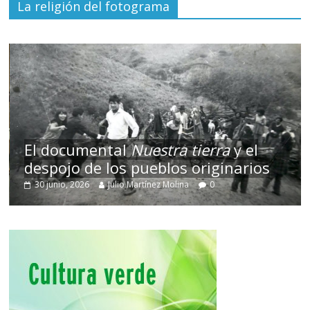
La religión del fotograma
El documental
Nuestra tierra
y el
despojo de los pueblos originarios
30 junio, 2026
Julio Martínez Molina
0