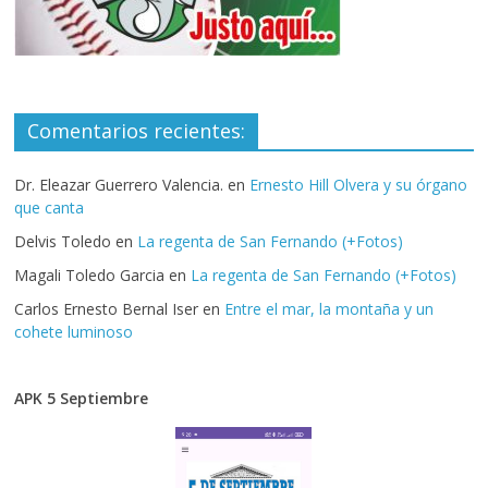
Comentarios recientes:
Dr. Eleazar Guerrero Valencia.
en
Ernesto Hill Olvera y su órgano
que canta
Delvis Toledo
en
La regenta de San Fernando (+Fotos)
Magali Toledo Garcia
en
La regenta de San Fernando (+Fotos)
Carlos Ernesto Bernal Iser
en
Entre el mar, la montaña y un
cohete luminoso
APK 5 Septiembre