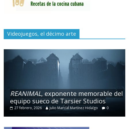
Videojuegos, el décimo arte
REANIMAL
, exponente memorable del
equipo sueco de Tarsier Studios
27 febrero, 2026
Julio Marcial Martínez Hidalgo
0