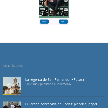
Lo más leído
La regenta de San Fernando (+Fotos)
110 vistas
|
publicado el 22/07/2026
El verano cobra vida en Rodas: pinceles, papel