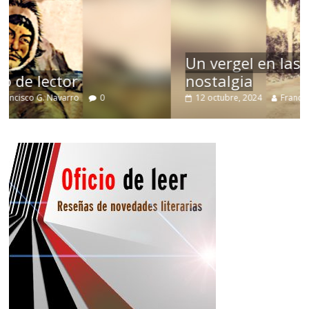
Un vergel en las nieblas de la
nostalgia
12 octubre, 2024
Francisco G. Navarro
0