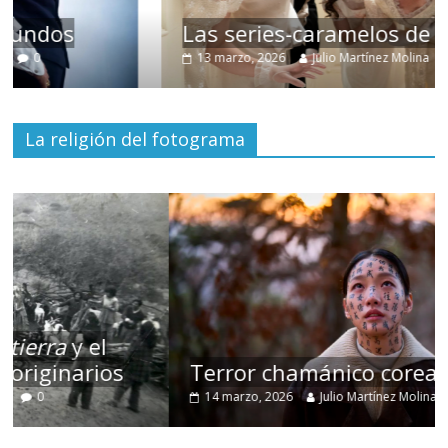
Las series-caramelos de Shondaland
13 marzo, 2026
Julio Martínez Molina
0
La religión del fotograma
Terror chamánico coreano
14 marzo, 2026
Julio Martínez Molina
0