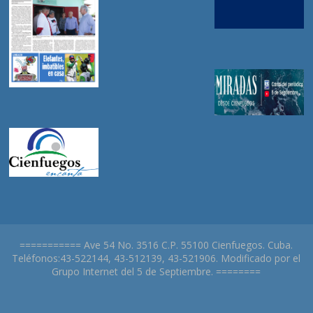
=========== Ave 54 No. 3516 C.P. 55100 Cienfuegos. Cuba.
Teléfonos:43-522144, 43-512139, 43-521906. Modificado por el
Grupo Internet del 5 de Septiembre. ========