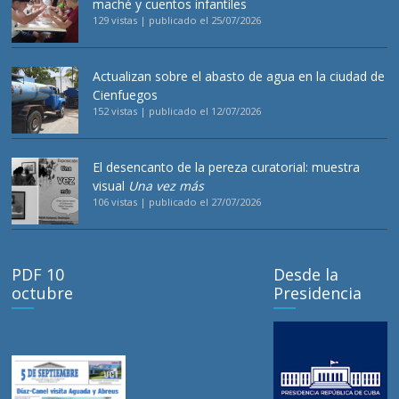
maché y cuentos infantiles
129 vistas
|
publicado el 25/07/2026
Actualizan sobre el abasto de agua en la ciudad de
Cienfuegos
152 vistas
|
publicado el 12/07/2026
El desencanto de la pereza curatorial: muestra
visual
Una vez más
106 vistas
|
publicado el 27/07/2026
PDF 10
Desde la
octubre
Presidencia