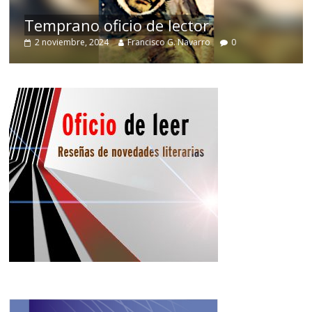
de
Temprano oficio de lector
2 noviembre, 2024
Francisco G. Navarro
0