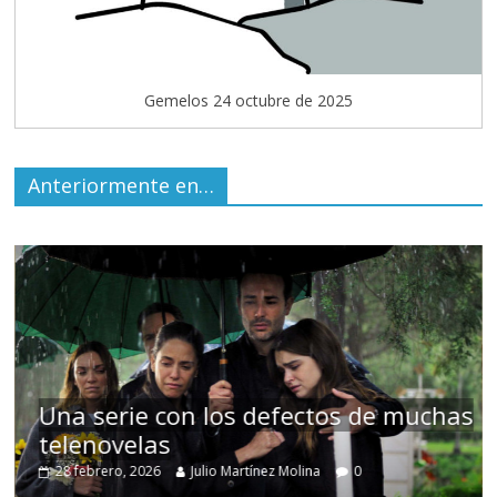
Gemelos 24 octubre de 2025
Anteriormente en…
uchas
Cuento de hadas interclasista en l
alta burguesía mexicana
30 diciembre, 2025
Julio Martínez Molina
0