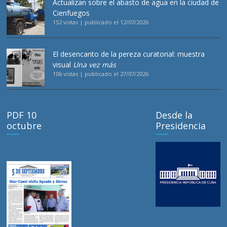
Actualizan sobre el abasto de agua en la ciudad de
Cienfuegos
152 vistas
|
publicado el 12/07/2026
El desencanto de la pereza curatorial: muestra
visual
Una vez más
106 vistas
|
publicado el 27/07/2026
PDF 10
Desde la
octubre
Presidencia