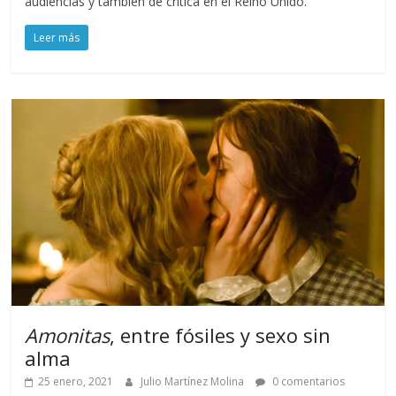
audiencias y también de crítica en el Reino Unido.
Leer más
Amonitas
, entre fósiles y sexo sin
alma
25 enero, 2021
Julio Martínez Molina
0 comentarios