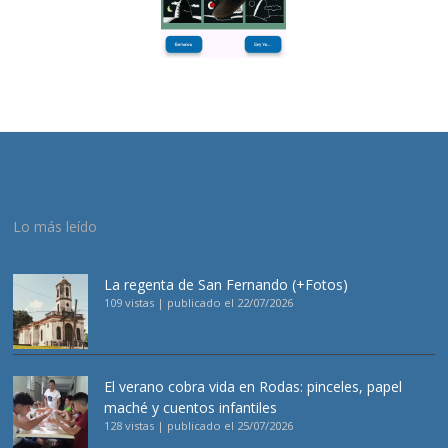
Lo más leído
La regenta de San Fernando (+Fotos)
109 vistas
|
publicado el 22/07/2026
El verano cobra vida en Rodas: pinceles, papel
maché y cuentos infantiles
128 vistas
|
publicado el 25/07/2026