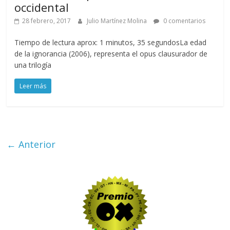
occidental
28 febrero, 2017
Julio Martínez Molina
0 comentarios
Tiempo de lectura aprox: 1 minutos, 35 segundosLa edad
de la ignorancia (2006), representa el opus clausurador de
una trilogía
Leer más
← Anterior