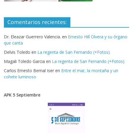
Comentarios recientes:
Dr. Eleazar Guerrero Valencia.
en
Ernesto Hill Olvera y su órgano
que canta
Delvis Toledo
en
La regenta de San Fernando (+Fotos)
Magali Toledo Garcia
en
La regenta de San Fernando (+Fotos)
Carlos Ernesto Bernal Iser
en
Entre el mar, la montaña y un
cohete luminoso
APK 5 Septiembre