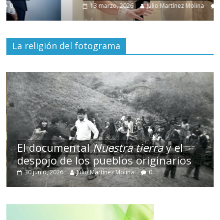
13 marzo, 2026
Julio Martínez Molina
0
La religión del fotograma
El documental
Nuestra tierra
y el
despojo de los pueblos originarios
30 junio, 2026
Julio Martínez Molina
0