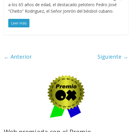
a los 65 años de edad, el destacado pelotero Pedro José
“Cheíto” Rodriguez, el Señor Jonrón del béisbol cubano.
Leer más
← Anterior
Siguiente →
Web premiada con el Premio