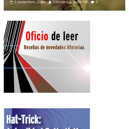
2 noviembre, 2024
Francisco G. Navarro
0