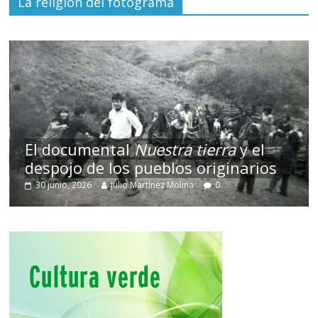
La religión del fotograma
El documental
Nuestra tierra
y el
despojo de los pueblos originarios
30 junio, 2026
Julio Martínez Molina
0