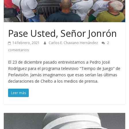
Pase Usted, Señor Jonrón
14 febrero, 2021
Carlos E. Chaviano Hernández
2
comentarios
El 23 de diciembre pasado entrevistamos a Pedro José
Rodríguez para el programa televisivo “Tiempo de Juego” de
Perlavisión. Jamás imaginamos que esas serían las últimas
declaraciones de Cheíto a los medios de prensa.
Leer más