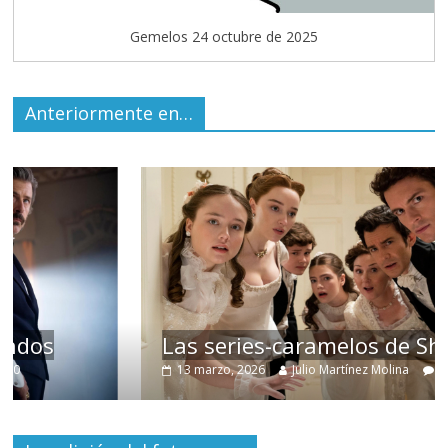
Gemelos 24 octubre de 2025
Anteriormente en…
Las series-caramelos de Shondaland
13 marzo, 2026
Julio Martínez Molina
0