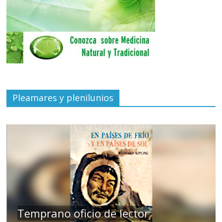
Pleamares y plenilunios
de
Temprano oficio de lector