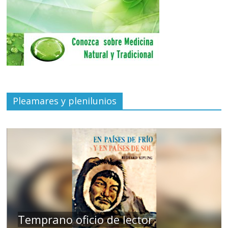
Pleamares y plenilunios
de
Temprano oficio de lector