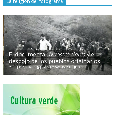
La religión del fotograma
El documental
Nuestra tierra
y el
despojo de los pueblos originarios
30 junio, 2026
Julio Martínez Molina
0