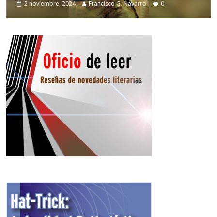
2 noviembre, 2024
Francisco G. Navarro
0