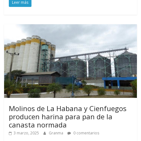
Leer más
Molinos de La Habana y Cienfuegos
producen harina para pan de la
canasta normada
3 marzo, 2025
Granma
0 comentarios