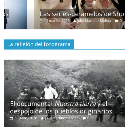
Las series-caramelos de Shondaland
13 marzo, 2026
Julio Martínez Molina
0
La religión del fotograma
El documental
Nuestra tierra
y el
despojo de los pueblos originarios
30 junio, 2026
Julio Martínez Molina
0