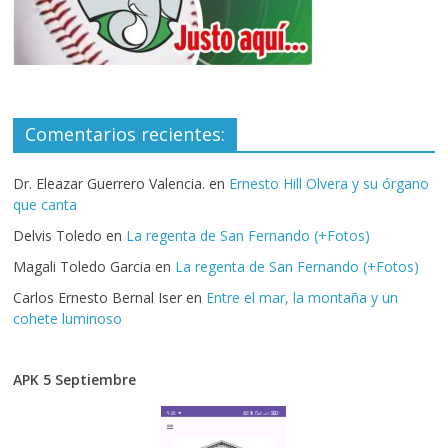
Comentarios recientes:
Dr. Eleazar Guerrero Valencia.
en
Ernesto Hill Olvera y su órgano
que canta
Delvis Toledo
en
La regenta de San Fernando (+Fotos)
Magali Toledo Garcia
en
La regenta de San Fernando (+Fotos)
Carlos Ernesto Bernal Iser
en
Entre el mar, la montaña y un
cohete luminoso
APK 5 Septiembre