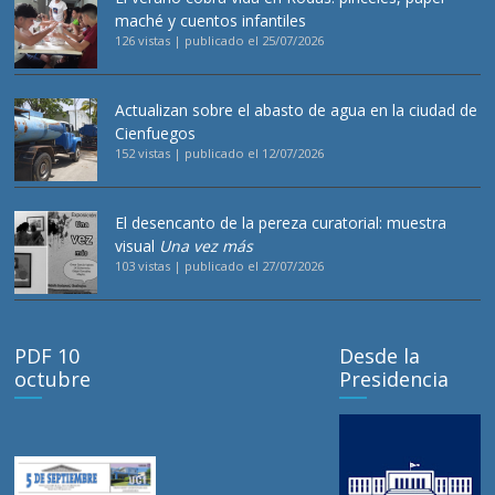
maché y cuentos infantiles
126 vistas
|
publicado el 25/07/2026
Actualizan sobre el abasto de agua en la ciudad de
Cienfuegos
152 vistas
|
publicado el 12/07/2026
El desencanto de la pereza curatorial: muestra
visual
Una vez más
103 vistas
|
publicado el 27/07/2026
PDF 10
Desde la
octubre
Presidencia