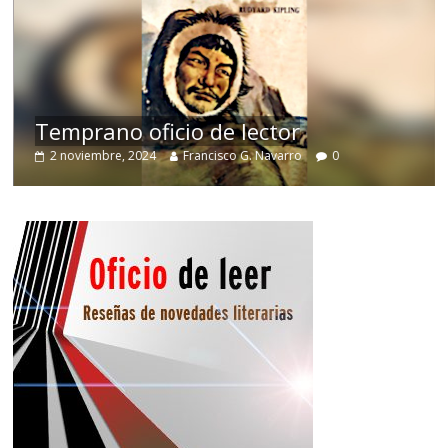
de
Temprano oficio de lector
2 noviembre, 2024
Francisco G. Navarro
0