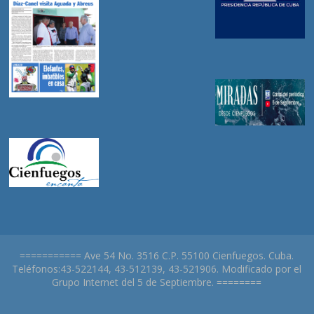
=========== Ave 54 No. 3516 C.P. 55100 Cienfuegos. Cuba.
Teléfonos:43-522144, 43-512139, 43-521906. Modificado por el
Grupo Internet del 5 de Septiembre. ========