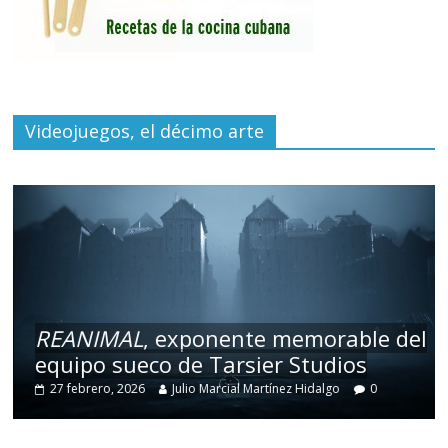
Videojuegos, el décimo arte
REANIMAL
, exponente memorable del
equipo sueco de Tarsier Studios
27 febrero, 2026
Julio Marcial Martínez Hidalgo
0