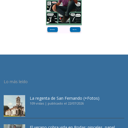
Lo más leído
La regenta de San Fernando (+Fotos)
109 vistas
|
publicado el 22/07/2026
El verano cobra vida en Rodas: pinceles, papel