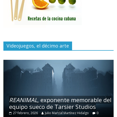
Videojuegos, el décimo arte
REANIMAL
, exponente memorable del
equipo sueco de Tarsier Studios
27 febrero, 2026
Julio Marcial Martínez Hidalgo
0