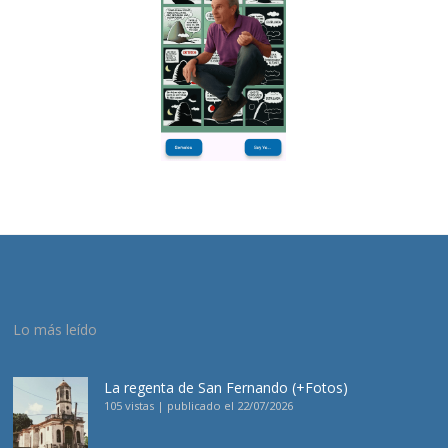
Lo más leído
La regenta de San Fernando (+Fotos)
105 vistas
|
publicado el 22/07/2026