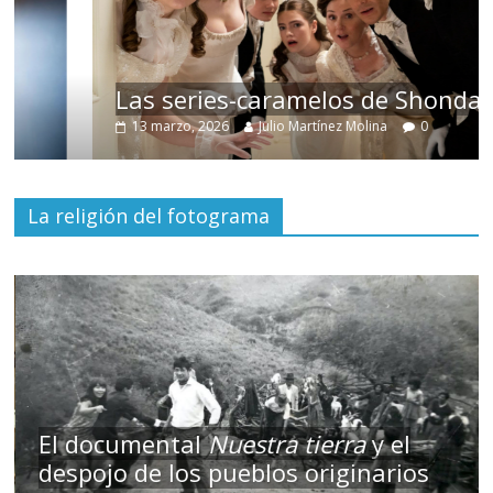
Las series-caramelos de Shondaland
13 marzo, 2026
Julio Martínez Molina
0
La religión del fotograma
El documental
Nuestra tierra
y el
despojo de los pueblos originarios