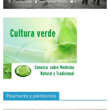
30 junio, 2026
Julio Martínez Molina
0
Pleamares y plenilunios