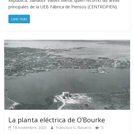
República, Salvador Valdés Mesa, quien recorrió las áreas
principales de la UEB Fábrica de Piensos (CENTROPIEN).
Leer más
La planta eléctrica de O’Bourke
18 noviembre, 2023
Francisco G. Navarro
0