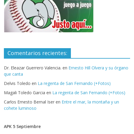
Comentarios recientes:
Dr. Eleazar Guerrero Valencia.
en
Ernesto Hill Olvera y su órgano
que canta
Delvis Toledo
en
La regenta de San Fernando (+Fotos)
Magali Toledo Garcia
en
La regenta de San Fernando (+Fotos)
Carlos Ernesto Bernal Iser
en
Entre el mar, la montaña y un
cohete luminoso
APK 5 Septiembre