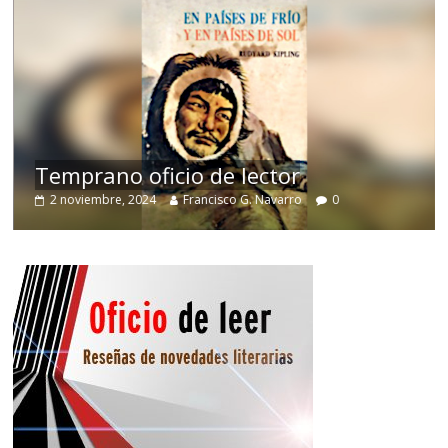
de
Temprano oficio de lector
2 noviembre, 2024
Francisco G. Navarro
0