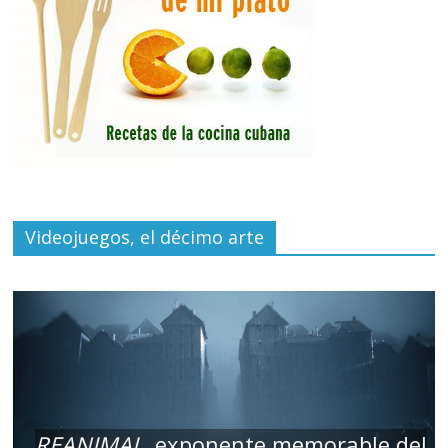
Videojuegos, el décimo arte
REANIMAL
, exponente memorable del