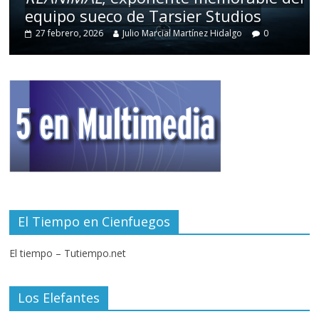
equipo sueco de Tarsier Studios
27 febrero, 2026
Julio Marcial Martínez Hidalgo
0
El Tiempo en Cienfuegos
El tiempo – Tutiempo.net
Los Elefantes