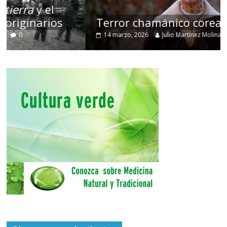
Terror chamánico coreano
14 marzo, 2026
Julio Martínez Molina
0