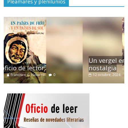
Pleamares y plenilunios
Un vergel en las nieblas de la
nostalgia
12 octubre, 2024
Francisco G. Navarro
0