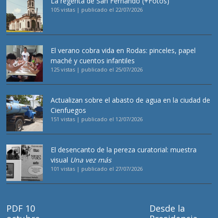
La regenta de San Fernando (+Fotos)
105 vistas
|
publicado el 22/07/2026
El verano cobra vida en Rodas: pinceles, papel
maché y cuentos infantiles
125 vistas
|
publicado el 25/07/2026
Actualizan sobre el abasto de agua en la ciudad de
Cienfuegos
151 vistas
|
publicado el 12/07/2026
El desencanto de la pereza curatorial: muestra
visual
Una vez más
101 vistas
|
publicado el 27/07/2026
PDF 10
Desde la