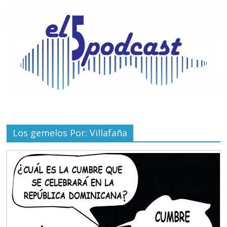
Los gemelos Por: Villafaña