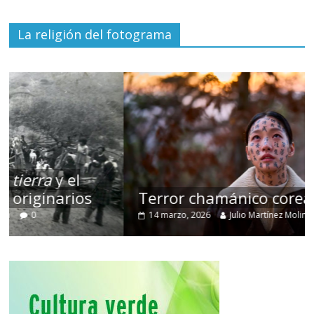
La religión del fotograma
Terror chamánico coreano
14 marzo, 2026
Julio Martínez Molina
0