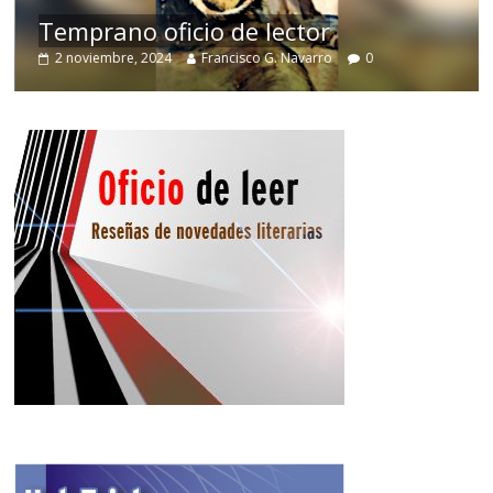
de
Temprano oficio de lector
2 noviembre, 2024
Francisco G. Navarro
0