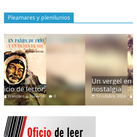
Pleamares y plenilunios
Un vergel en las nieblas de la
nostalgia
12 octubre, 2024
Francisco G. Navarro
0