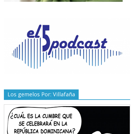
Los gemelos Por: Villafaña