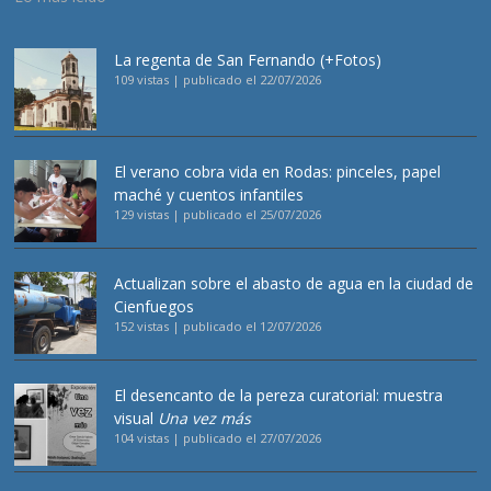
La regenta de San Fernando (+Fotos)
109 vistas
|
publicado el 22/07/2026
El verano cobra vida en Rodas: pinceles, papel
maché y cuentos infantiles
129 vistas
|
publicado el 25/07/2026
Actualizan sobre el abasto de agua en la ciudad de
Cienfuegos
152 vistas
|
publicado el 12/07/2026
El desencanto de la pereza curatorial: muestra
visual
Una vez más
104 vistas
|
publicado el 27/07/2026