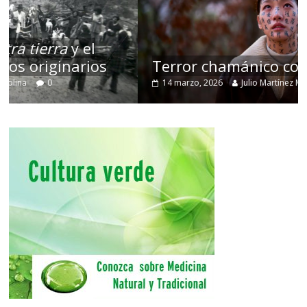
Terror chamánico coreano
14 marzo, 2026
Julio Martínez Molina
0