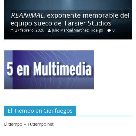
REANIMAL
, exponente memorable del
equipo sueco de Tarsier Studios
27 febrero, 2026
Julio Marcial Martínez Hidalgo
0
El Tiempo en Cienfuegos
El tiempo – Tutiempo.net