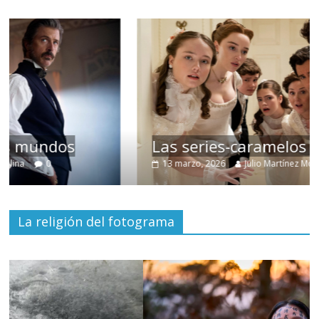
Las series-caramelos de Shondaland
13 marzo, 2026
Julio Martínez Molina
0
La religión del fotograma