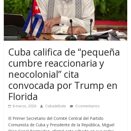
Cuba califica de “pequeña
cumbre reaccionaria y
neocolonial” cita
convocada por Trump en
Florida
8 marzo, 2026
Cubadebate
0 comentarios
El Primer Secretario del Comité Central del Partido
Comunista de Cuba y Presidente de la República, Miguel