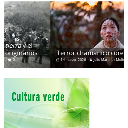
Terror chamánico coreano
14 marzo, 2026
Julio Martínez Molina
0