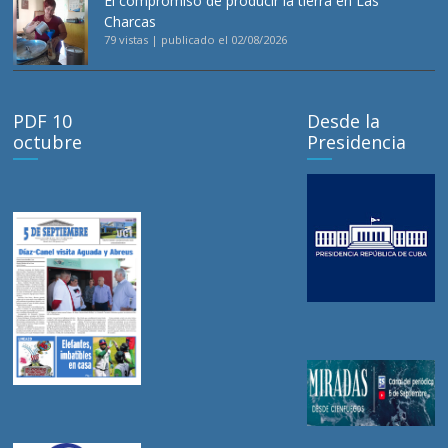
El compromiso de producir la tierra en Las
Charcas
79 vistas
|
publicado el 02/08/2026
PDF 10
Desde la
octubre
Presidencia