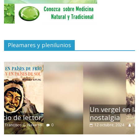
Pleamares y plenilunios
Un vergel en las nieblas de la
nostalgia
12 octubre, 2024
Francisco G. Navarro
0