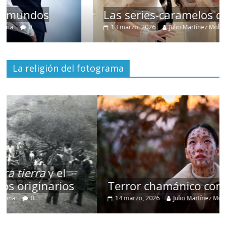
Las series-caramelos de Shondaland
13 marzo, 2026
Julio Martínez Molina
0
La religión del fotograma
Terror chamánico coreano
14 marzo, 2026
Julio Martínez Molina
0