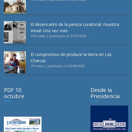
El desencanto de la pereza curatorial: muestra
visual
Una vez más
103 vistas
|
publicado el 27/07/2026
El compromiso de producir la tierra en Las
Charcas
79 vistas
|
publicado el 02/08/2026
PDF 10
Desde la
octubre
Presidencia