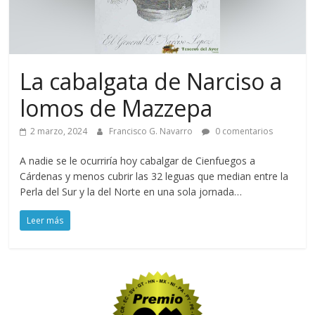
La cabalgata de Narciso a
lomos de Mazzepa
2 marzo, 2024
Francisco G. Navarro
0 comentarios
A nadie se le ocurriría hoy cabalgar de Cienfuegos a
Cárdenas y menos cubrir las 32 leguas que median entre la
Perla del Sur y la del Norte en una sola jornada…
Leer más