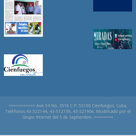
=========== Ave 54 No. 3516 C.P. 55100 Cienfuegos. Cuba.
Teléfonos:43-522144, 43-512139, 43-521906. Modificado por el
Grupo Internet del 5 de Septiembre. ========