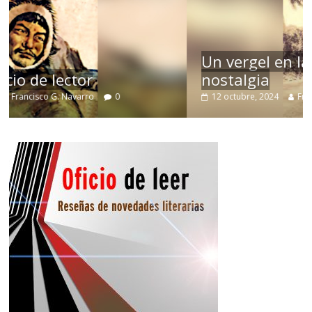
Un vergel en las nieblas de la
nostalgia
12 octubre, 2024
Francisco G. Navarro
0