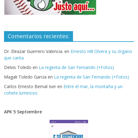
Comentarios recientes:
Dr. Eleazar Guerrero Valencia.
en
Ernesto Hill Olvera y su órgano
que canta
Delvis Toledo
en
La regenta de San Fernando (+Fotos)
Magali Toledo Garcia
en
La regenta de San Fernando (+Fotos)
Carlos Ernesto Bernal Iser
en
Entre el mar, la montaña y un
cohete luminoso
APK 5 Septiembre