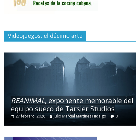
Videojuegos, el décimo arte
REANIMAL
, exponente memorable del
equipo sueco de Tarsier Studios
27 febrero, 2026
Julio Marcial Martínez Hidalgo
0