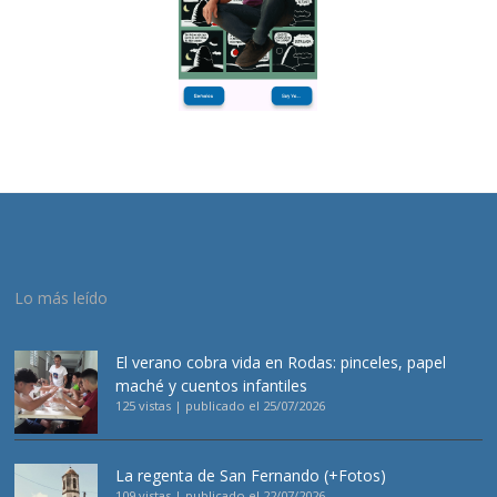
Lo más leído
El verano cobra vida en Rodas: pinceles, papel
maché y cuentos infantiles
125 vistas
|
publicado el 25/07/2026
La regenta de San Fernando (+Fotos)
109 vistas
|
publicado el 22/07/2026