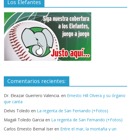
Los Elefantes
Comentarios recientes:
Dr. Eleazar Guerrero Valencia.
en
Ernesto Hill Olvera y su órgano
que canta
Delvis Toledo
en
La regenta de San Fernando (+Fotos)
Magali Toledo Garcia
en
La regenta de San Fernando (+Fotos)
Carlos Ernesto Bernal Iser
en
Entre el mar, la montaña y un