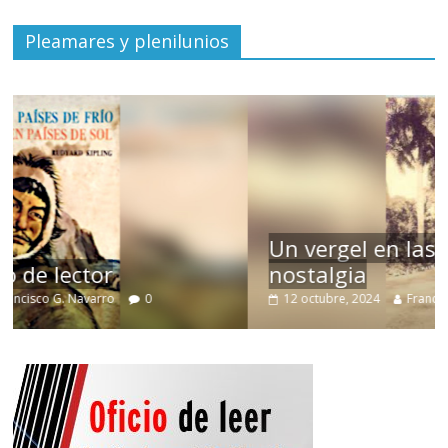
Pleamares y plenilunios
Un vergel en las nieblas de la
nostalgia
12 octubre, 2024
Francisco G. Navarro
0