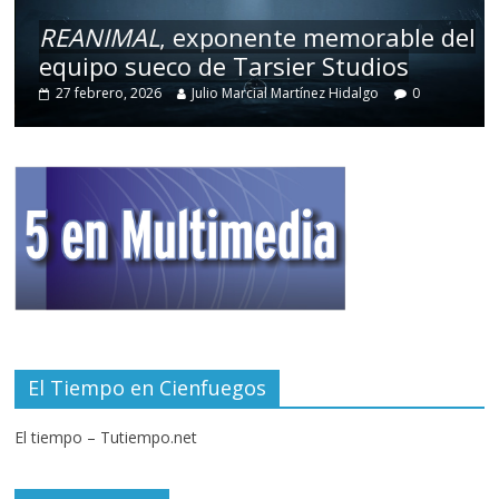
REANIMAL
, exponente memorable del
equipo sueco de Tarsier Studios
27 febrero, 2026
Julio Marcial Martínez Hidalgo
0
El Tiempo en Cienfuegos
El tiempo – Tutiempo.net