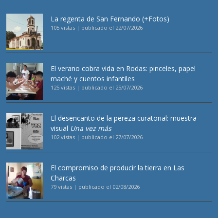
La regenta de San Fernando (+Fotos)
105 vistas
|
publicado el 22/07/2026
El verano cobra vida en Rodas: pinceles, papel
maché y cuentos infantiles
125 vistas
|
publicado el 25/07/2026
El desencanto de la pereza curatorial: muestra
visual
Una vez más
102 vistas
|
publicado el 27/07/2026
El compromiso de producir la tierra en Las
Charcas
79 vistas
|
publicado el 02/08/2026