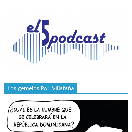
Los gemelos Por: Villafaña