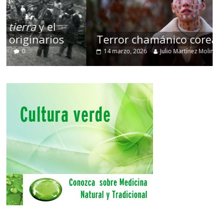
Terror chamánico coreano
14 marzo, 2026
Julio Martínez Molina
0