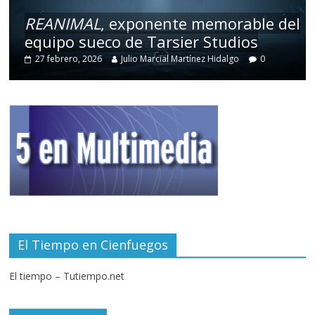
REANIMAL
, exponente memorable del
equipo sueco de Tarsier Studios
27 febrero, 2026
Julio Marcial Martínez Hidalgo
0
El Tiempo en Cienfuegos
El tiempo – Tutiempo.net