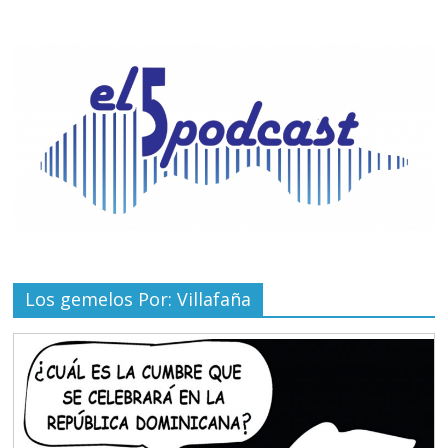
Los gemelos Por: Villafaña