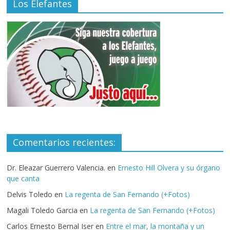
Los Elefantes
Comentarios recientes:
Dr. Eleazar Guerrero Valencia.
en
Ernesto Hill Olvera y su órgano
que canta
Delvis Toledo
en
La regenta de San Fernando (+Fotos)
Magali Toledo Garcia
en
La regenta de San Fernando (+Fotos)
Carlos Ernesto Bernal Iser
en
Entre el mar, la montaña y un