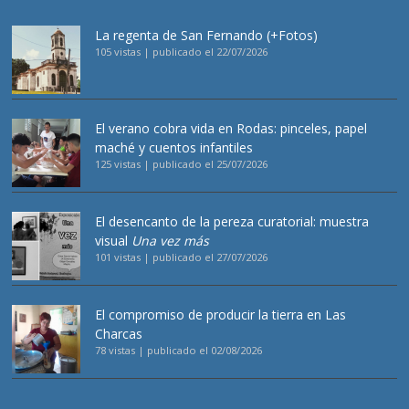
La regenta de San Fernando (+Fotos)
105 vistas
|
publicado el 22/07/2026
El verano cobra vida en Rodas: pinceles, papel
maché y cuentos infantiles
125 vistas
|
publicado el 25/07/2026
El desencanto de la pereza curatorial: muestra
visual
Una vez más
101 vistas
|
publicado el 27/07/2026
El compromiso de producir la tierra en Las
Charcas
78 vistas
|
publicado el 02/08/2026