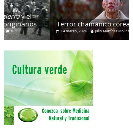
Terror chamánico coreano
14 marzo, 2026
Julio Martínez Molina
0