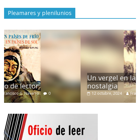
Pleamares y plenilunios
Un vergel en las nieblas de la
nostalgia
12 octubre, 2024
Francisco G. Navarro
0