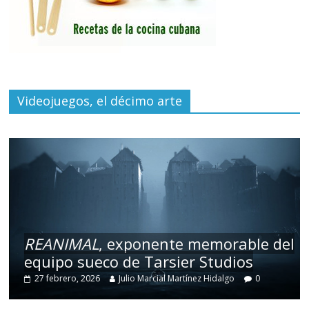
Videojuegos, el décimo arte
REANIMAL
, exponente memorable del
equipo sueco de Tarsier Studios
27 febrero, 2026
Julio Marcial Martínez Hidalgo
0