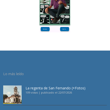
Lo más leído
La regenta de San Fernando (+Fotos)
109 vistas
|
publicado el 22/07/2026