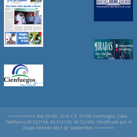
=========== Ave 54 No. 3516 C.P. 55100 Cienfuegos. Cuba.
Teléfonos:43-522144, 43-512139, 43-521906. Modificado por el
Grupo Internet del 5 de Septiembre. ========