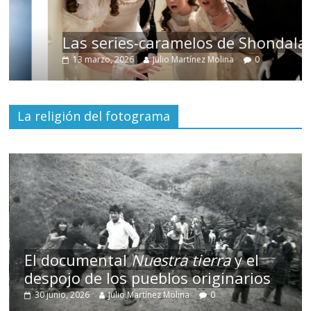
Las series-caramelos de Shondaland
13 marzo, 2026
Julio Martínez Molina
0
La religión del fotograma
El documental
Nuestra tierra
y el
despojo de los pueblos originarios
30 junio, 2026
Julio Martínez Molina
0