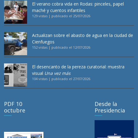
El verano cobra vida en Rodas: pinceles, papel
maché y cuentos infantiles
129 vistas
|
publicado el 25/07/2026
Actualizan sobre el abasto de agua en la ciudad de
Cienfuegos
152 vistas
|
publicado el 12/07/2026
El desencanto de la pereza curatorial: muestra
visual
Una vez más
104 vistas
|
publicado el 27/07/2026
PDF 10
Desde la
octubre
Presidencia