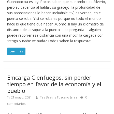
Guanabacoa es ley. Pocos saben que su nombre es Silverio,
pero su cadencia al hablar, su gracejo, la profundidad de
sus apreciaciones lo hacen ineludible. “Sí, es verdad, en el
puerto se roba. Y si se roba es porque no todo el mundo
hace lo que tiene que hacer. ¿Cómo si hay un kilómetro de
distancia del atraque a la puerta —se pregunta— alguien
puede recorrer esa distancia con una mochila cargada con
‘intriga’ y nadie ve nada? Todos saben la respuesta”.
Leer más
Emcarga Cienfuegos, sin perder
tiempo en favor de la economía y el
pueblo
21 mayo, 2021
Tay Beatriz Toscano Jerez
0
comentarios