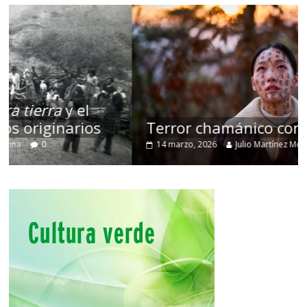
Terror chamánico coreano
14 marzo, 2026
Julio Martínez Molina
0