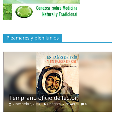
Pleamares y plenilunios
de
Temprano oficio de lector
2 noviembre, 2024
Francisco G. Navarro
0