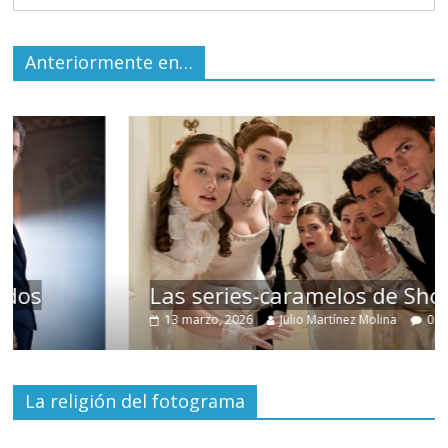
Anteriormente en…
Las series-caramelos de Shondaland
13 marzo, 2026
Julio Martínez Molina
0
La religión del fotograma