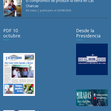
El compromiso de producir la tierra en Las
Charcas
82 vistas
|
publicado el 02/08/2026
PDF 10
Desde la
octubre
Presidencia