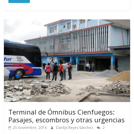
Terminal de Ómnibus Cienfuegos:
Pasajes, escombros y otras urgencias
25 noviembre, 2016
Darilys Reyes Sánchez
2