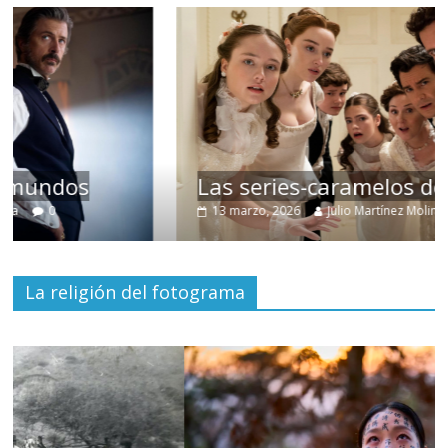
Las series-caramelos de Shondaland
13 marzo, 2026
Julio Martínez Molina
0
La religión del fotograma