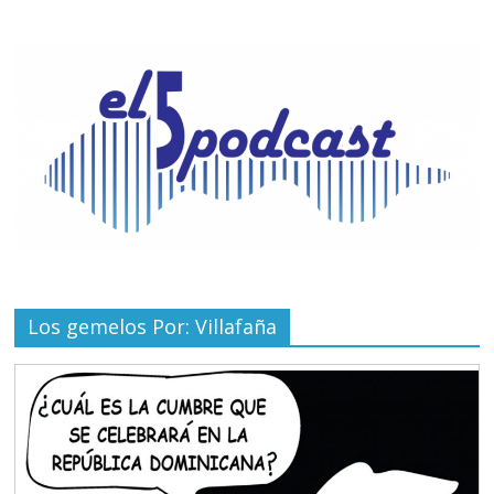
Los gemelos Por: Villafaña