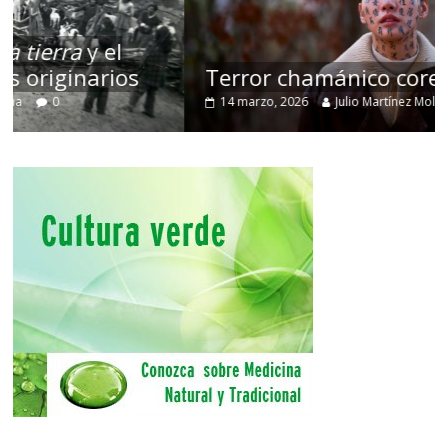
Terror chamánico coreano
14 marzo, 2026
Julio Martínez Molina
0