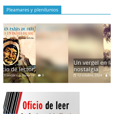
Pleamares y plenilunios
Un vergel en las nieblas de la
nostalgia
12 octubre, 2024
Francisco G. Navarro
0