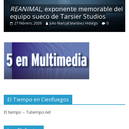
REANIMAL
, exponente memorable del
equipo sueco de Tarsier Studios
27 febrero, 2026
Julio Marcial Martínez Hidalgo
0
El Tiempo en Cienfuegos
El tiempo – Tutiempo.net