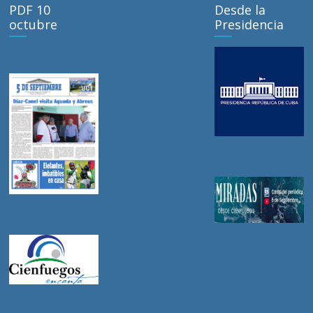
PDF 10
Desde la
octubre
Presidencia