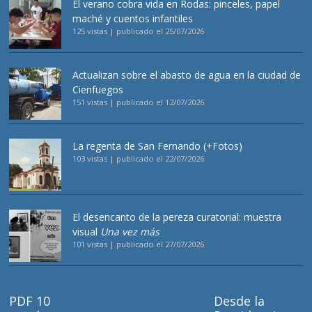
El verano cobra vida en Rodas: pinceles, papel
maché y cuentos infantiles
125 vistas
|
publicado el 25/07/2026
Actualizan sobre el abasto de agua en la ciudad de
Cienfuegos
151 vistas
|
publicado el 12/07/2026
La regenta de San Fernando (+Fotos)
103 vistas
|
publicado el 22/07/2026
El desencanto de la pereza curatorial: muestra
visual
Una vez más
101 vistas
|
publicado el 27/07/2026
PDF 10
Desde la