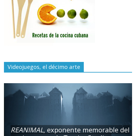
Videojuegos, el décimo arte
REANIMAL
, exponente memorable del