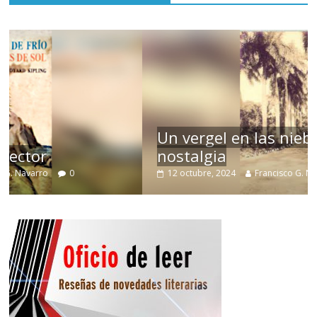
Un vergel en las nieblas de la
nostalgia
12 octubre, 2024
Francisco G. Navarro
0