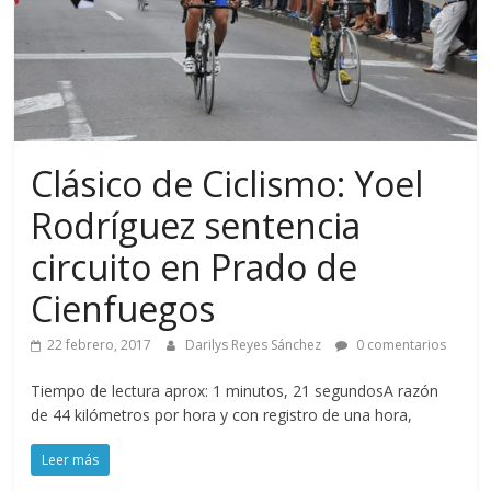
Clásico de Ciclismo: Yoel
Rodríguez sentencia
circuito en Prado de
Cienfuegos
22 febrero, 2017
Darilys Reyes Sánchez
0 comentarios
Tiempo de lectura aprox: 1 minutos, 21 segundosA razón
de 44 kilómetros por hora y con registro de una hora,
Leer más