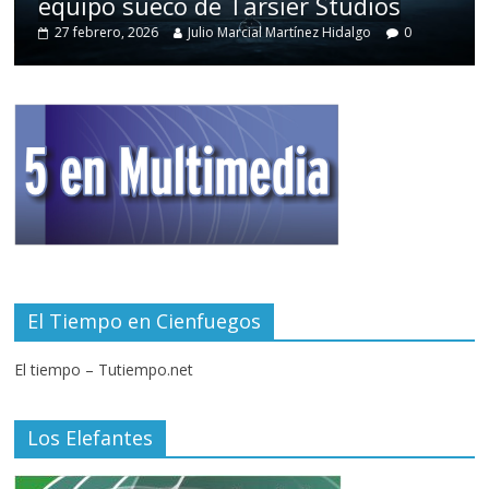
equipo sueco de Tarsier Studios
27 febrero, 2026
Julio Marcial Martínez Hidalgo
0
El Tiempo en Cienfuegos
El tiempo – Tutiempo.net
Los Elefantes