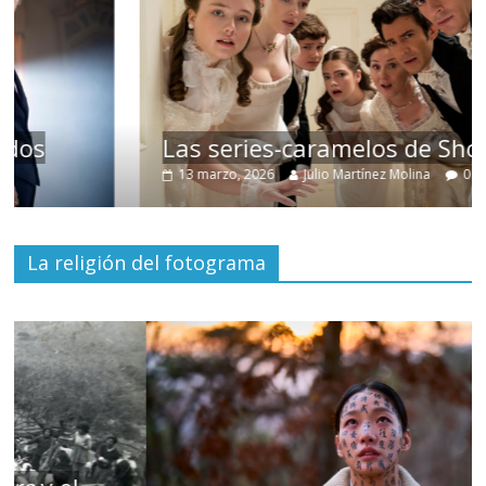
Las series-caramelos de Shondaland
13 marzo, 2026
Julio Martínez Molina
0
La religión del fotograma