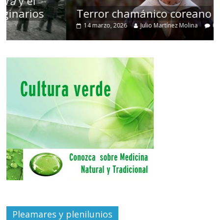
Terror chamánico coreano
14 marzo, 2026
Julio Martínez Molina
0
Pleamares y plenilunios