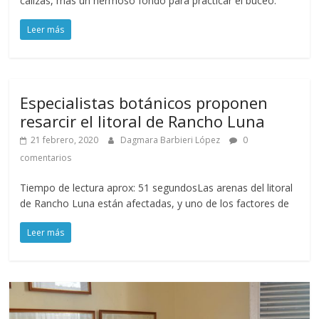
calizas, más un hermoso fondo para practicar el buceo.
Leer más
Especialistas botánicos proponen
resarcir el litoral de Rancho Luna
21 febrero, 2020
Dagmara Barbieri López
0
comentarios
Tiempo de lectura aprox: 51 segundosLas arenas del litoral
de Rancho Luna están afectadas, y uno de los factores de
Leer más