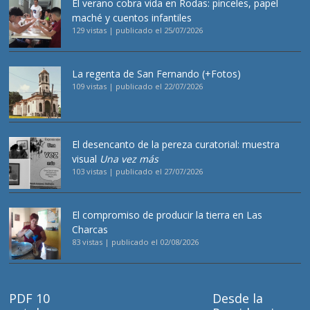
El verano cobra vida en Rodas: pinceles, papel
maché y cuentos infantiles
129 vistas
|
publicado el 25/07/2026
La regenta de San Fernando (+Fotos)
109 vistas
|
publicado el 22/07/2026
El desencanto de la pereza curatorial: muestra
visual
Una vez más
103 vistas
|
publicado el 27/07/2026
El compromiso de producir la tierra en Las
Charcas
83 vistas
|
publicado el 02/08/2026
PDF 10
Desde la