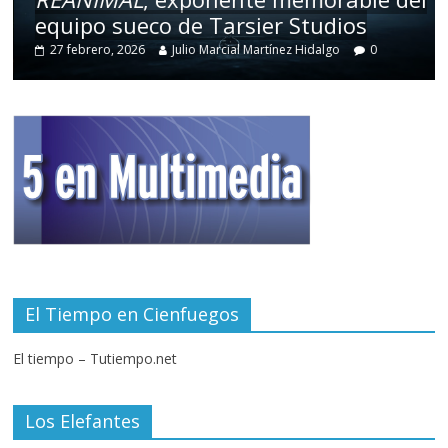
equipo sueco de Tarsier Studios
27 febrero, 2026
Julio Marcial Martínez Hidalgo
0
El Tiempo en Cienfuegos
El tiempo – Tutiempo.net
Los Elefantes