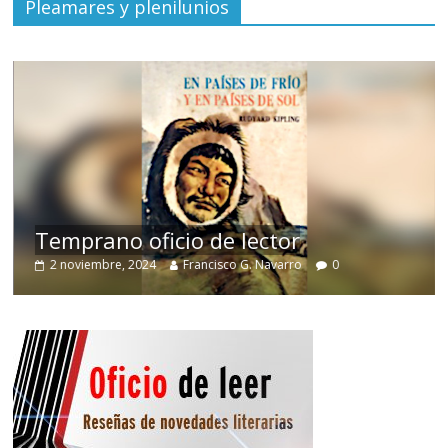
Pleamares y plenilunios
de
Temprano oficio de lector
2 noviembre, 2024
Francisco G. Navarro
0