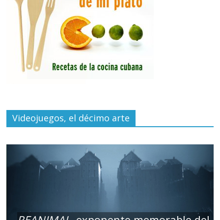
Videojuegos, el décimo arte
REANIMAL
, exponente memorable del