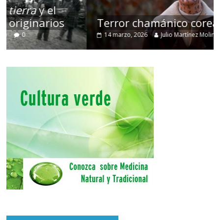
Terror chamánico coreano
14 marzo, 2026
Julio Martínez Molina
0