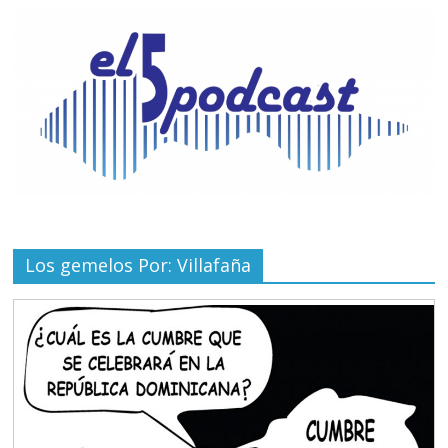
Los gemelos Por: Villafaña